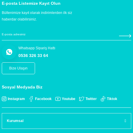
E-posta Listemize Kayıt Olun
Bültenimize kayıt olarak indirimlerden ilk siz
haberdar olabilirsiniz.
Whatsapp Sipariş Hattı
0536 326 33 64
Bize Ulaşın
Sosyal Medyada Biz
Instagram
Facebook
Youtube
Twitter
Tiktok
Kurumsal