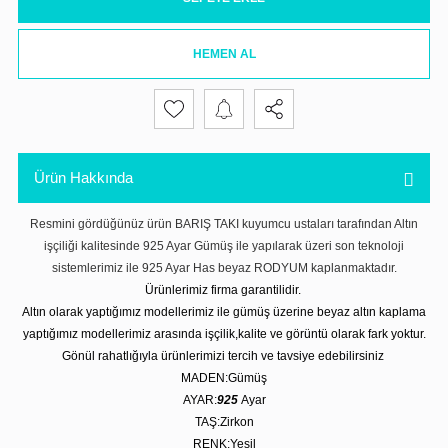
HEMEN AL
Ürün Hakkında
Resmini gördüğünüz ürün BARIŞ TAKI kuyumcu ustaları tarafından Altın
işçiliği kalitesinde 925 Ayar Gümüş ile yapılarak üzeri son teknoloji
sistemlerimiz ile 925 Ayar Has beyaz RODYUM kaplanmaktadır.
Ürünlerimiz firma garantilidir.
Altın olarak yaptığımız modellerimiz ile gümüş üzerine beyaz altın kaplama
yaptığımız modellerimiz arasında işçilik,kalite ve görüntü olarak fark yoktur.
Gönül rahatlığıyla ürünlerimizi tercih ve tavsiye edebilirsiniz
MADEN:Gümüş
AYAR:
925
Ayar
TAŞ:Zirkon
RENK:Yeşil