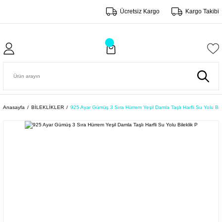
Ücretsiz Kargo
Kargo Takibi
Anasayfa
BİLEKLİKLER
925 Ayar Gümüş 3 Sıra Hürrem Yeşil Damla Taşlı Harfli Su Yolu Bile