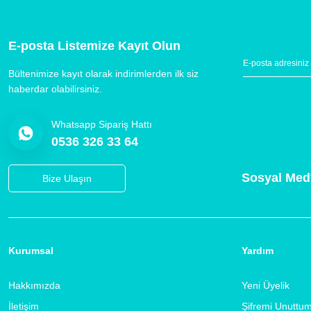
E-posta Listemize Kayıt Olun
Bültenimize kayıt olarak indirimlerden ilk siz
haberdar olabilirsiniz.
Whatsapp Sipariş Hattı
0536 326 33 64
Sosyal Med
Bize Ulaşın
Kurumsal
Yardım
Hakkımızda
Yeni Üyelik
İletişim
Şifremi Unuttu