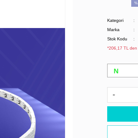
%
Kategori
Marka
Stok Kodu
*206,17 TL den 