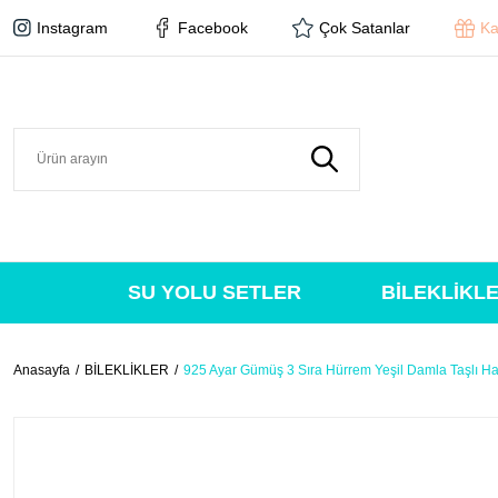
Instagram
Facebook
Çok Satanlar
Ka
SU YOLU SETLER
BİLEKLİKL
Anasayfa
BİLEKLİKLER
925 Ayar Gümüş 3 Sıra Hürrem Yeşil Damla Taşlı Harf