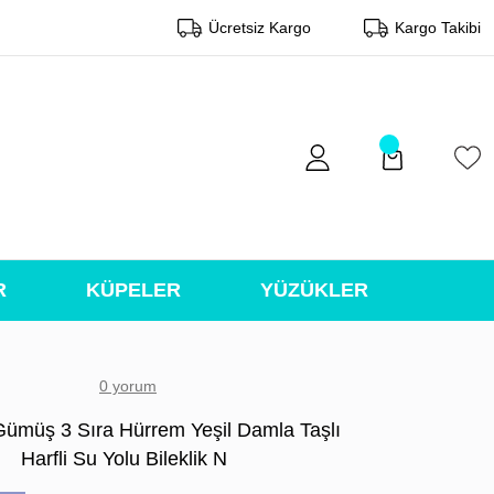
Ücretsiz Kargo
Kargo Takibi
R
KÜPELER
YÜZÜKLER
0 yorum
Gümüş 3 Sıra Hürrem Yeşil Damla Taşlı
Harfli Su Yolu Bileklik N