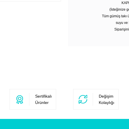
KAP
(İsteğinize g
Tüm gümüş takı ü
suyu ve 
Siparişini
Sertifikalı
Değişim
Ürünler
Kolaylığı