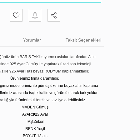
Yorumlar
Taksit Seçenekleri
ünüz ürün BARIŞ TAKI kuyumcu ustaları tarafından Altın
tesinde 925 Ayar Gümüş ile yapılarak üzeri son teknoloji
miz ile 925 Ayar Has beyaz RODYUM kaplanmaktadır.
Ürünlerimiz firma garantilidir.
tığımız modellerimiz ile gümüş üzerine beyaz altın kaplama
erimiz arasında işçilik,kalite ve görüntü olarak fark yoktur.
atlığıyla ürünlerimizi tercih ve tavsiye edebilirsiniz
MADEN:Gümüş
AYAR:
925
Ayar
TAŞ:Zirkon
RENK:Yeşil
BOYUT: 18
cm