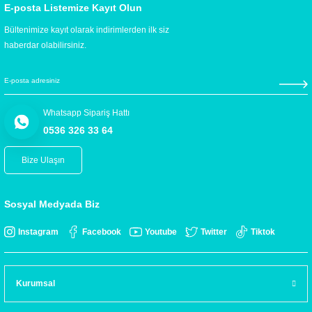
E-posta Listemize Kayıt Olun
Bültenimize kayıt olarak indirimlerden ilk siz
haberdar olabilirsiniz.
Whatsapp Sipariş Hattı
0536 326 33 64
Bize Ulaşın
Sosyal Medyada Biz
Instagram
Facebook
Youtube
Twitter
Tiktok
Kurumsal