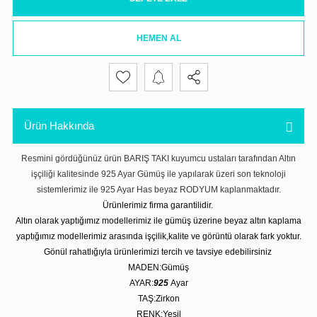
HEMEN AL
Ürün Hakkında
Resmini gördüğünüz ürün BARIŞ TAKI kuyumcu ustaları tarafından Altın
işçiliği kalitesinde 925 Ayar Gümüş ile yapılarak üzeri son teknoloji
sistemlerimiz ile 925 Ayar Has beyaz RODYUM kaplanmaktadır.
Ürünlerimiz firma garantilidir.
Altın olarak yaptığımız modellerimiz ile gümüş üzerine beyaz altın kaplama
yaptığımız modellerimiz arasında işçilik,kalite ve görüntü olarak fark yoktur.
Gönül rahatlığıyla ürünlerimizi tercih ve tavsiye edebilirsiniz
MADEN:Gümüş
AYAR:
925
Ayar
TAŞ:Zirkon
RENK:Yeşil