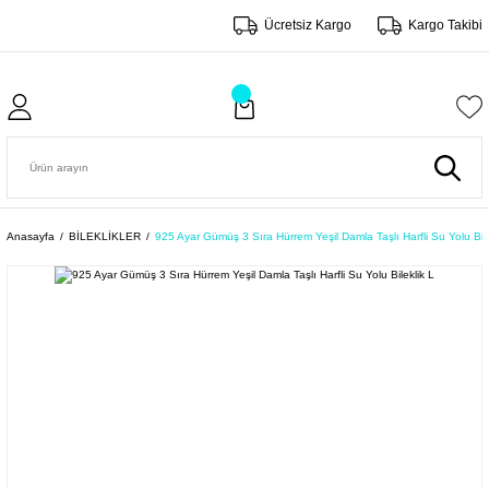
Ücretsiz Kargo
Kargo Takibi
Anasayfa
BİLEKLİKLER
925 Ayar Gümüş 3 Sıra Hürrem Yeşil Damla Taşlı Harfli Su Yolu Bile