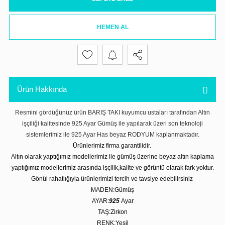
HEMEN AL
Ürün Hakkında
Resmini gördüğünüz ürün BARIŞ TAKI kuyumcu ustaları tarafından Altın
işçiliği kalitesinde 925 Ayar Gümüş ile yapılarak üzeri son teknoloji
sistemlerimiz ile 925 Ayar Has beyaz RODYUM kaplanmaktadır.
Ürünlerimiz firma garantilidir.
Altın olarak yaptığımız modellerimiz ile gümüş üzerine beyaz altın kaplama
yaptığımız modellerimiz arasında işçilik,kalite ve görüntü olarak fark yoktur.
Gönül rahatlığıyla ürünlerimizi tercih ve tavsiye edebilirsiniz
MADEN:Gümüş
AYAR:
925
Ayar
TAŞ:Zirkon
RENK:Yeşil