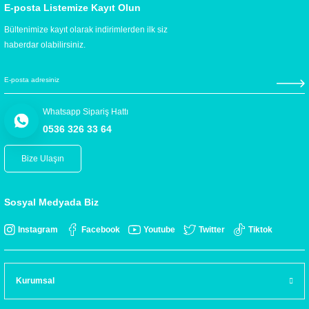
E-posta Listemize Kayıt Olun
Bültenimize kayıt olarak indirimlerden ilk siz
haberdar olabilirsiniz.
Whatsapp Sipariş Hattı
0536 326 33 64
Bize Ulaşın
Sosyal Medyada Biz
Instagram
Facebook
Youtube
Twitter
Tiktok
Kurumsal