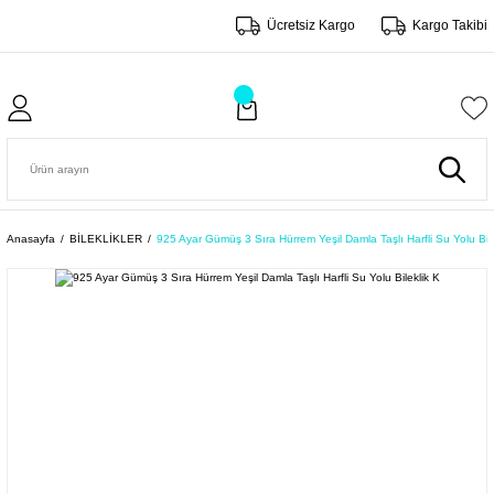
Ücretsiz Kargo
Kargo Takibi
Anasayfa
BİLEKLİKLER
925 Ayar Gümüş 3 Sıra Hürrem Yeşil Damla Taşlı Harfli Su Yolu Bile