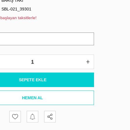
BARIŞ TAKI
SBL-021_39301
başlayan taksitlerle!
SEPETE EKLE
HEMEN AL