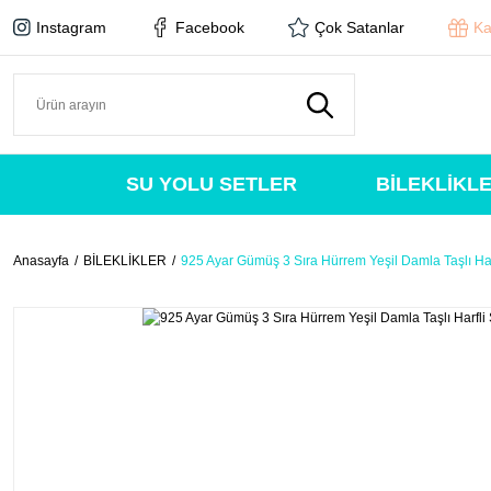
Instagram
Facebook
Çok Satanlar
Ka
SU YOLU SETLER
BİLEKLİKL
Anasayfa
BİLEKLİKLER
925 Ayar Gümüş 3 Sıra Hürrem Yeşil Damla Taşlı Harf