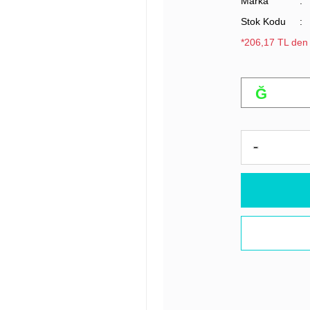
Marka
Stok Kodu
*206,17 TL den 