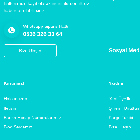
Bültenimize kayıt olarak indirimlerden ilk siz
haberdar olabilirsiniz.
Whatsapp Sipariş Hattı
0536 326 33 64
Sosyal Med
Bize Ulaşın
Kurumsal
Yardım
Hakkımızda
Yeni Üyelik
İletişim
Şifremi Unuttu
Banka Hesap Numaralarımız
Kargo Takibi
Blog Sayfamız
Bize Ulaşın