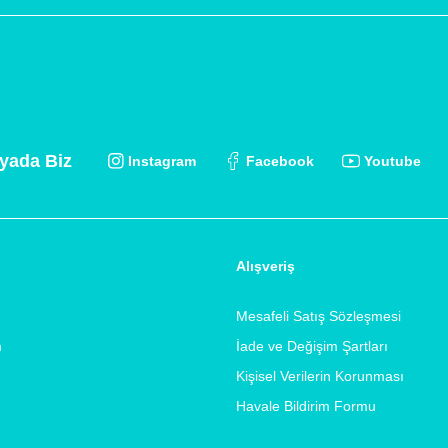
yada Biz
Instagram
Facebook
Youtube
Alışveriş
Mesafeli Satış Sözleşmesi
m
İade ve Değişim Şartları
Kişisel Verilerin Korunması
Havale Bildirim Formu