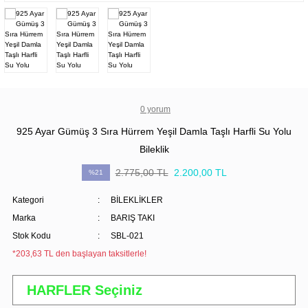
0 yorum
925 Ayar Gümüş 3 Sıra Hürrem Yeşil Damla Taşlı Harfli Su Yolu
Bileklik
2.775,00 TL
2.200,00 TL
%21
Kategori
BİLEKLİKLER
Marka
BARIŞ TAKI
Stok Kodu
SBL-021
*203,63 TL den başlayan taksitlerle!