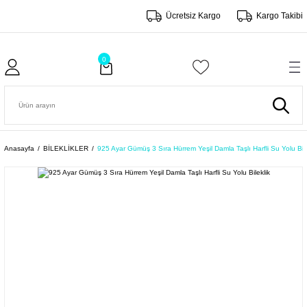
Ücretsiz Kargo
Kargo Takibi
0
Anasayfa
BİLEKLİKLER
925 Ayar Gümüş 3 Sıra Hürrem Yeşil Damla Taşlı Harfli Su Yolu Bile