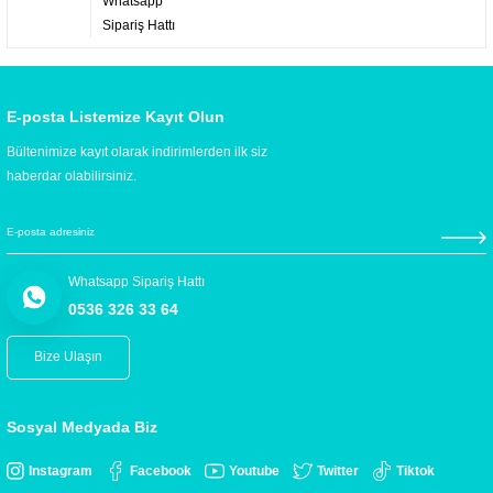
Whatsapp
Sipariş Hattı
E-posta Listemize Kayıt Olun
Bültenimize kayıt olarak indirimlerden ilk siz
haberdar olabilirsiniz.
Whatsapp Sipariş Hattı
0536 326 33 64
Bize Ulaşın
Sosyal Medyada Biz
Instagram
Facebook
Youtube
Twitter
Tiktok