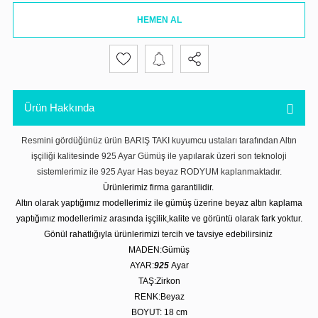
HEMEN AL
Ürün Hakkında
Resmini gördüğünüz ürün BARIŞ TAKI kuyumcu ustaları tarafından Altın
işçiliği kalitesinde 925 Ayar Gümüş ile yapılarak üzeri son teknoloji
sistemlerimiz ile 925 Ayar Has beyaz RODYUM kaplanmaktadır.
Ürünlerimiz firma garantilidir.
Altın olarak yaptığımız modellerimiz ile gümüş üzerine beyaz altın kaplama
yaptığımız modellerimiz arasında işçilik,kalite ve görüntü olarak fark yoktur.
Gönül rahatlığıyla ürünlerimizi tercih ve tavsiye edebilirsiniz
MADEN:Gümüş
AYAR:
925
Ayar
TAŞ:Zirkon
RENK:Beyaz
BOYUT: 18
cm