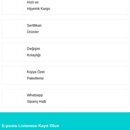
Hızlı ve
Hijyenik Kargo
Sertifikalı
Ürünler
Değişim
Kolaylığı
Kişiye Özel
Paketleme
Whatsapp
Sipariş Hattı
E-posta Listemize Kayıt Olun