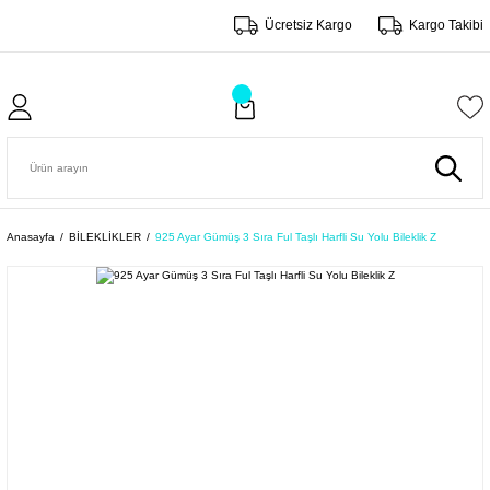
Ücretsiz Kargo
Kargo Takibi
Anasayfa
BİLEKLİKLER
925 Ayar Gümüş 3 Sıra Ful Taşlı Harfli Su Yolu Bileklik Z