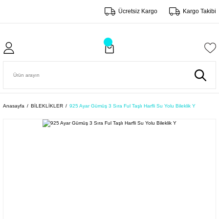
Ücretsiz Kargo
Kargo Takibi
Anasayfa
BİLEKLİKLER
925 Ayar Gümüş 3 Sıra Ful Taşlı Harfli Su Yolu Bileklik Y