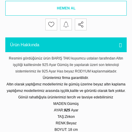
HEMEN AL
Ürün Hakkında
Resmini gördüğünüz ürün BARIŞ TAKI kuyumcu ustaları tarafından Altın
işçiliği kalitesinde 925 Ayar Gümüş ile yapılarak üzeri son teknoloji
sistemlerimiz ile 925 Ayar Has beyaz RODYUM kaplanmaktadır.
Ürünlerimiz firma garantilidir.
Altın olarak yaptığımız modellerimiz ile gümüş üzerine beyaz altın kaplama
yaptığımız modellerimiz arasında işçilik,kalite ve görüntü olarak fark yoktur.
Gönül rahatlığıyla ürünlerimizi tercih ve tavsiye edebilirsiniz
MADEN:Gümüş
AYAR:
925
Ayar
TAŞ:Zirkon
RENK:Beyaz
BOYUT: 18
cm