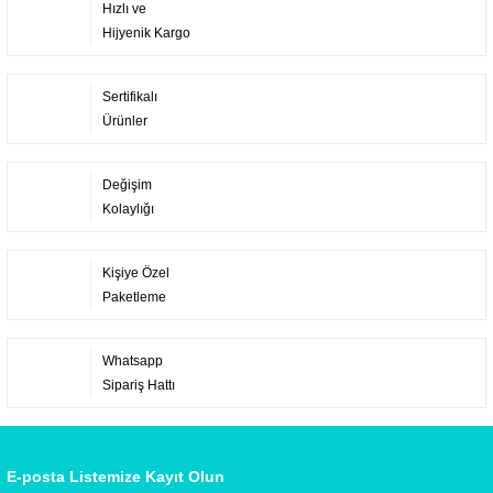
Hızlı ve
Hijyenik Kargo
Sertifikalı
Ürünler
Değişim
Kolaylığı
Kişiye Özel
Paketleme
Whatsapp
Sipariş Hattı
E-posta Listemize Kayıt Olun