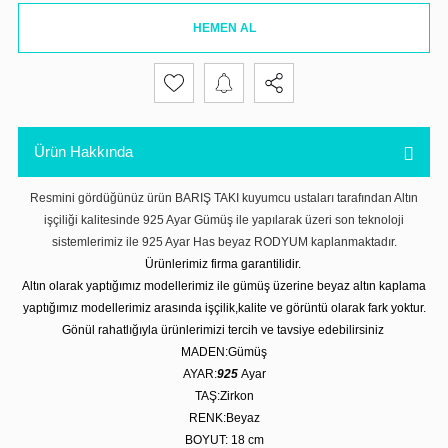
HEMEN AL
Ürün Hakkında
Resmini gördüğünüz ürün BARIŞ TAKI kuyumcu ustaları tarafından Altın
işçiliği kalitesinde 925 Ayar Gümüş ile yapılarak üzeri son teknoloji
sistemlerimiz ile 925 Ayar Has beyaz RODYUM kaplanmaktadır.
Ürünlerimiz firma garantilidir.
Altın olarak yaptığımız modellerimiz ile gümüş üzerine beyaz altın kaplama
yaptığımız modellerimiz arasında işçilik,kalite ve görüntü olarak fark yoktur.
Gönül rahatlığıyla ürünlerimizi tercih ve tavsiye edebilirsiniz
MADEN:Gümüş
AYAR:
925
Ayar
TAŞ:Zirkon
RENK:Beyaz
BOYUT: 18
cm