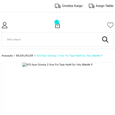
Ücretsiz Kargo
Kargo Takibi
Anasayfa
BİLEKLİKLER
925 Ayar Gümüş 3 Sıra Ful Taşlı Harfli Su Yolu Bileklik P