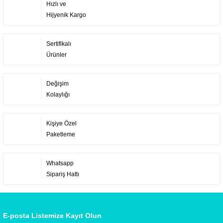
Hızlı ve
Hijyenik Kargo
Sertifikalı
Ürünler
Değişim
Kolaylığı
Kişiye Özel
Paketleme
Whatsapp
Sipariş Hattı
E-posta Listemize Kayıt Olun