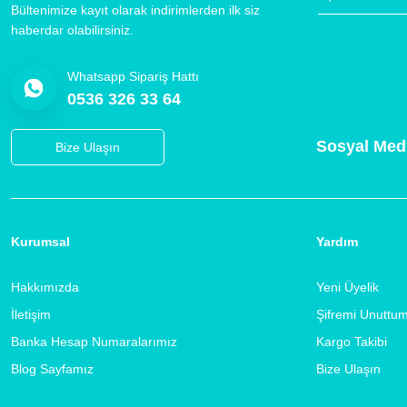
Bültenimize kayıt olarak indirimlerden ilk siz
haberdar olabilirsiniz.
Whatsapp Sipariş Hattı
0536 326 33 64
Sosyal Med
Bize Ulaşın
Kurumsal
Yardım
Hakkımızda
Yeni Üyelik
İletişim
Şifremi Unuttu
Banka Hesap Numaralarımız
Kargo Takibi
Blog Sayfamız
Bize Ulaşın