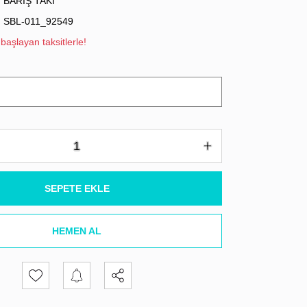
BARIŞ TAKI
SBL-011_92549
başlayan taksitlerle!
SEPETE EKLE
HEMEN AL