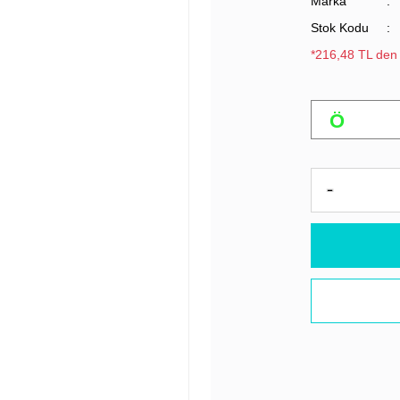
Marka
Stok Kodu
*216,48 TL den 