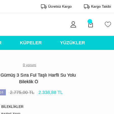
Ücretsiz Kargo
Kargo Takibi
R
KÜPELER
YÜZÜKLER
0 yorum
Gümüş 3 Sıra Ful Taşlı Harfli Su Yolu
Bileklik Ö
2.775,00 TL
2.338,88 TL
16
BİLEKLİKLER