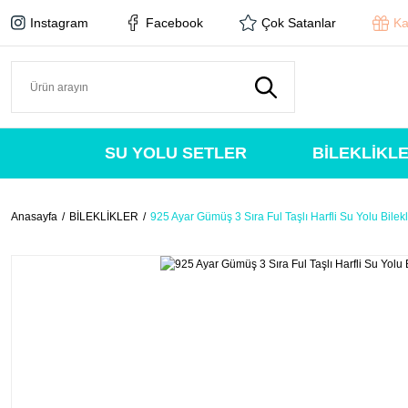
Instagram
Facebook
Çok Satanlar
Ka
SU YOLU SETLER
BİLEKLİKL
Anasayfa
BİLEKLİKLER
925 Ayar Gümüş 3 Sıra Ful Taşlı Harfli Su Yolu Bilekl