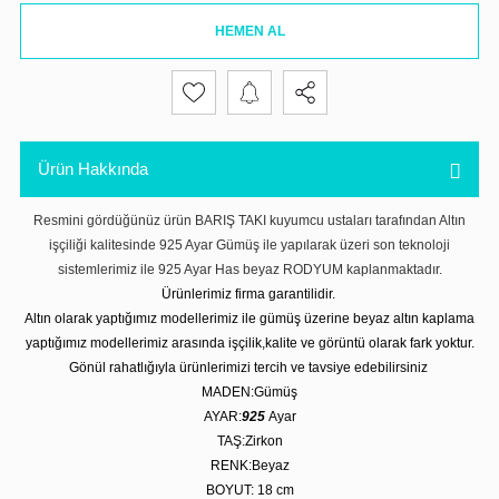
HEMEN AL
Ürün Hakkında
Resmini gördüğünüz ürün BARIŞ TAKI kuyumcu ustaları tarafından Altın
işçiliği kalitesinde 925 Ayar Gümüş ile yapılarak üzeri son teknoloji
sistemlerimiz ile 925 Ayar Has beyaz RODYUM kaplanmaktadır.
Ürünlerimiz firma garantilidir.
Altın olarak yaptığımız modellerimiz ile gümüş üzerine beyaz altın kaplama
yaptığımız modellerimiz arasında işçilik,kalite ve görüntü olarak fark yoktur.
Gönül rahatlığıyla ürünlerimizi tercih ve tavsiye edebilirsiniz
MADEN:Gümüş
AYAR:
925
Ayar
TAŞ:Zirkon
RENK:Beyaz
BOYUT: 18
cm