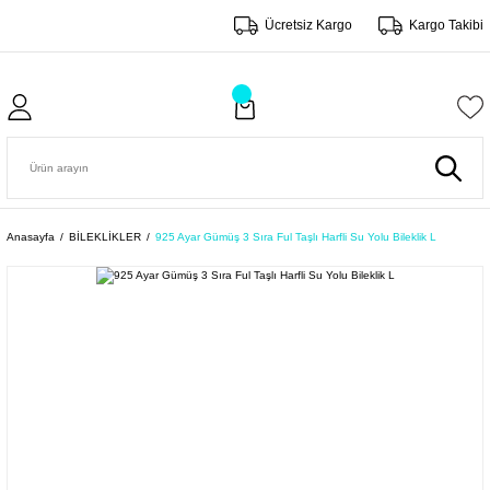
Ücretsiz Kargo
Kargo Takibi
Anasayfa
BİLEKLİKLER
925 Ayar Gümüş 3 Sıra Ful Taşlı Harfli Su Yolu Bileklik L