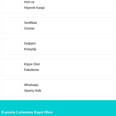
Hızlı ve
Hijyenik Kargo
Sertifikalı
Ürünler
Değişim
Kolaylığı
Kişiye Özel
Paketleme
Whatsapp
Sipariş Hattı
E-posta Listemize Kayıt Olun