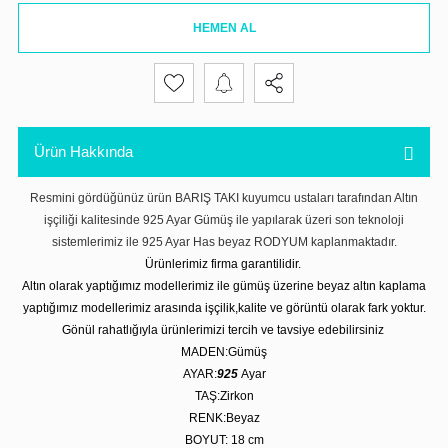
HEMEN AL
Ürün Hakkında
Resmini gördüğünüz ürün BARIŞ TAKI kuyumcu ustaları tarafından Altın
işçiliği kalitesinde 925 Ayar Gümüş ile yapılarak üzeri son teknoloji
sistemlerimiz ile 925 Ayar Has beyaz RODYUM kaplanmaktadır.
Ürünlerimiz firma garantilidir.
Altın olarak yaptığımız modellerimiz ile gümüş üzerine beyaz altın kaplama
yaptığımız modellerimiz arasında işçilik,kalite ve görüntü olarak fark yoktur.
Gönül rahatlığıyla ürünlerimizi tercih ve tavsiye edebilirsiniz
MADEN:Gümüş
AYAR:
925
Ayar
TAŞ:Zirkon
RENK:Beyaz
BOYUT: 18
cm