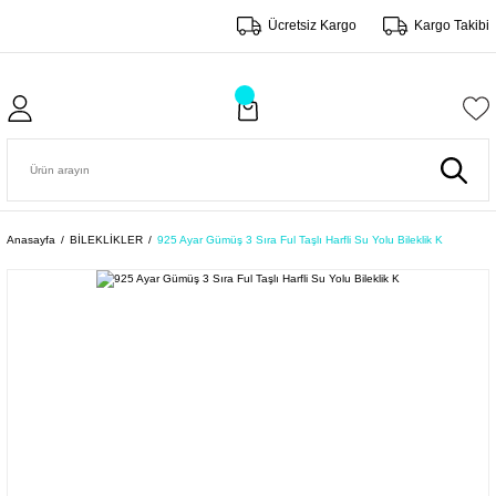
Ücretsiz Kargo
Kargo Takibi
Anasayfa
BİLEKLİKLER
925 Ayar Gümüş 3 Sıra Ful Taşlı Harfli Su Yolu Bileklik K