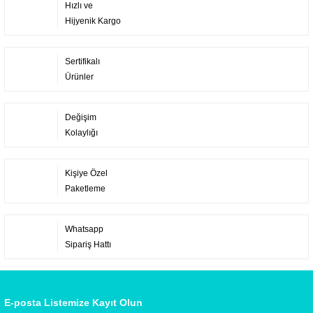
Hızlı ve
Hijyenik Kargo
Sertifikalı
Ürünler
Değişim
Kolaylığı
Kişiye Özel
Paketleme
Whatsapp
Sipariş Hattı
E-posta Listemize Kayıt Olun