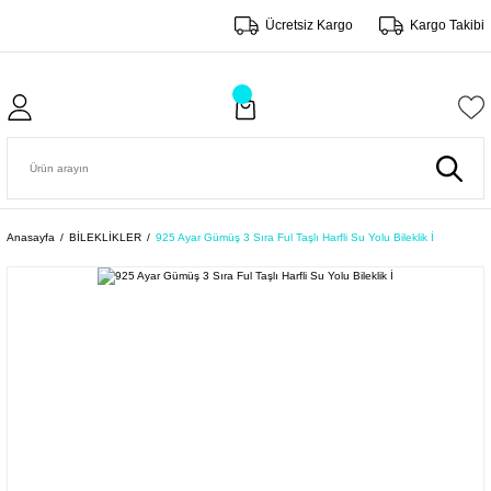
Ücretsiz Kargo
Kargo Takibi
Anasayfa
BİLEKLİKLER
925 Ayar Gümüş 3 Sıra Ful Taşlı Harfli Su Yolu Bileklik İ