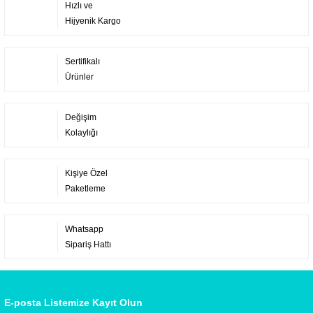
Hızlı ve
Hijyenik Kargo
Sertifikalı
Ürünler
Değişim
Kolaylığı
Kişiye Özel
Paketleme
Whatsapp
Sipariş Hattı
E-posta Listemize Kayıt Olun