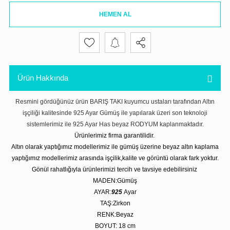
HEMEN AL
Ürün Hakkında
Resmini gördüğünüz ürün BARIŞ TAKI kuyumcu ustaları tarafından Altın
işçiliği kalitesinde 925 Ayar Gümüş ile yapılarak üzeri son teknoloji
sistemlerimiz ile 925 Ayar Has beyaz RODYUM kaplanmaktadır.
Ürünlerimiz firma garantilidir.
Altın olarak yaptığımız modellerimiz ile gümüş üzerine beyaz altın kaplama
yaptığımız modellerimiz arasında işçilik,kalite ve görüntü olarak fark yoktur.
Gönül rahatlığıyla ürünlerimizi tercih ve tavsiye edebilirsiniz
MADEN:Gümüş
AYAR:
925
Ayar
TAŞ:Zirkon
RENK:Beyaz
BOYUT: 18
cm