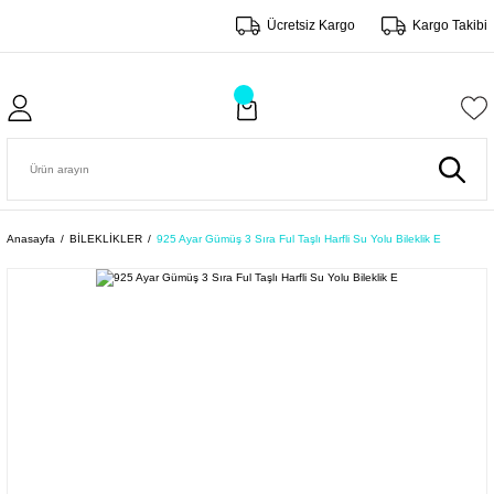
Ücretsiz Kargo
Kargo Takibi
Anasayfa
BİLEKLİKLER
925 Ayar Gümüş 3 Sıra Ful Taşlı Harfli Su Yolu Bileklik E