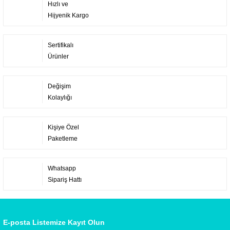
Hızlı ve
Hijyenik Kargo
Sertifikalı
Ürünler
Değişim
Kolaylığı
Kişiye Özel
Paketleme
Whatsapp
Sipariş Hattı
E-posta Listemize Kayıt Olun