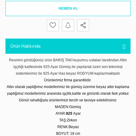
HEMEN AL
Ürün Hakkında
Resmini gördüğünüz ürün BARIŞ TAKI kuyumcu ustaları tarafından Altın
işçiliği kalitesinde 925 Ayar Gümüş ile yapılarak üzeri son teknoloji
sistemlerimiz ile 925 Ayar Has beyaz RODYUM kaplanmaktadır.
Ürünlerimiz firma garantilidir.
Altın olarak yaptığımız modellerimiz ile gümüş üzerine beyaz altın kaplama
yaptığımız modellerimiz arasında işçilik,kalite ve görüntü olarak fark yoktur.
Gönül rahatlığıyla ürünlerimizi tercih ve tavsiye edebilirsiniz
MADEN:Gümüş
AYAR:
925
Ayar
TAŞ:Zirkon
RENK:Beyaz
BOYUT: 18
cm