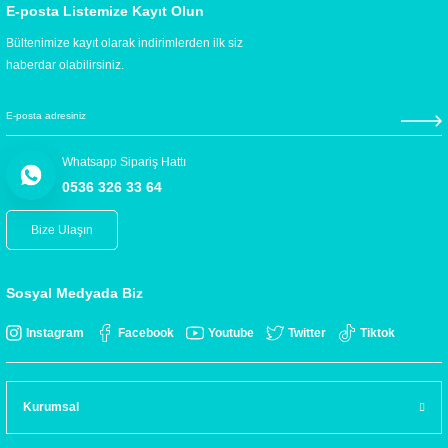
E-posta Listemize Kayıt Olun
Bültenimize kayıt olarak indirimlerden ilk siz
haberdar olabilirsiniz.
Whatsapp Sipariş Hattı
0536 326 33 64
Bize Ulaşın
Sosyal Medyada Biz
Instagram
Facebook
Youtube
Twitter
Tiktok
Kurumsal