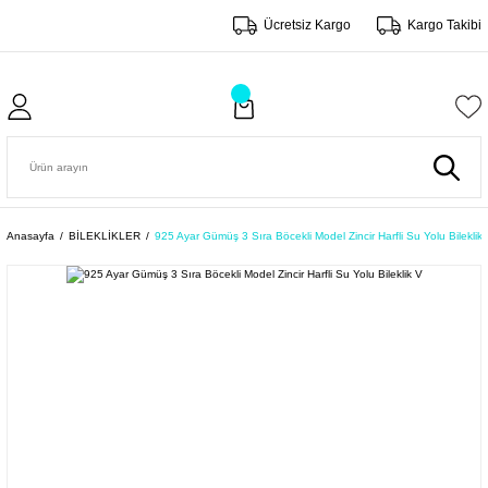
Ücretsiz Kargo
Kargo Takibi
Anasayfa
BİLEKLİKLER
925 Ayar Gümüş 3 Sıra Böcekli Model Zincir Harfli Su Yolu Bileklik