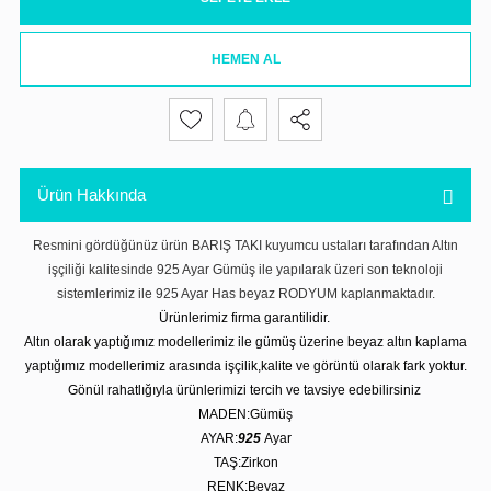
HEMEN AL
Ürün Hakkında
Resmini gördüğünüz ürün BARIŞ TAKI kuyumcu ustaları tarafından Altın
işçiliği kalitesinde 925 Ayar Gümüş ile yapılarak üzeri son teknoloji
sistemlerimiz ile 925 Ayar Has beyaz RODYUM kaplanmaktadır.
Ürünlerimiz firma garantilidir.
Altın olarak yaptığımız modellerimiz ile gümüş üzerine beyaz altın kaplama
yaptığımız modellerimiz arasında işçilik,kalite ve görüntü olarak fark yoktur.
Gönül rahatlığıyla ürünlerimizi tercih ve tavsiye edebilirsiniz
MADEN:Gümüş
AYAR:
925
Ayar
TAŞ:Zirkon
RENK:Beyaz