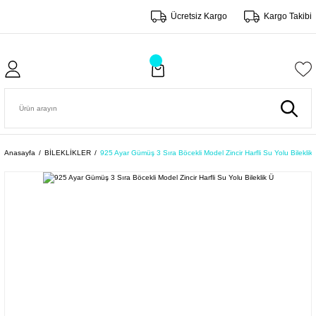
Ücretsiz Kargo
Kargo Takibi
Anasayfa
BİLEKLİKLER
925 Ayar Gümüş 3 Sıra Böcekli Model Zincir Harfli Su Yolu Bileklik