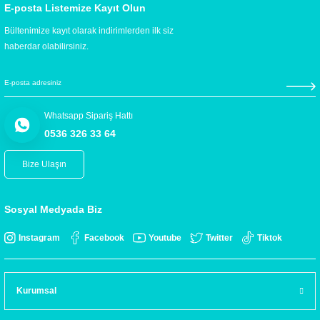
E-posta Listemize Kayıt Olun
Bültenimize kayıt olarak indirimlerden ilk siz
haberdar olabilirsiniz.
Whatsapp Sipariş Hattı
0536 326 33 64
Bize Ulaşın
Sosyal Medyada Biz
Instagram
Facebook
Youtube
Twitter
Tiktok
Kurumsal