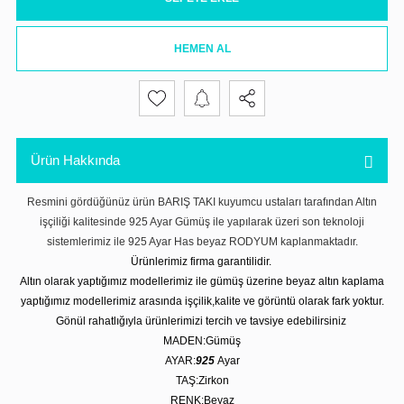
HEMEN AL
Ürün Hakkında
Resmini gördüğünüz ürün BARIŞ TAKI kuyumcu ustaları tarafından Altın
işçiliği kalitesinde 925 Ayar Gümüş ile yapılarak üzeri son teknoloji
sistemlerimiz ile 925 Ayar Has beyaz RODYUM kaplanmaktadır.
Ürünlerimiz firma garantilidir.
Altın olarak yaptığımız modellerimiz ile gümüş üzerine beyaz altın kaplama
yaptığımız modellerimiz arasında işçilik,kalite ve görüntü olarak fark yoktur.
Gönül rahatlığıyla ürünlerimizi tercih ve tavsiye edebilirsiniz
MADEN:Gümüş
AYAR:
925
Ayar
TAŞ:Zirkon
RENK:Beyaz