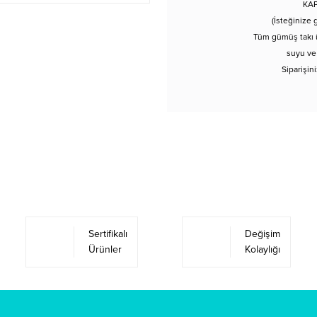
KAP
(İsteğinize 
Tüm gümüş takı ü
suyu ve
Siparişin
Sertifikalı
Değişim
Ürünler
Kolaylığı