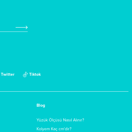
Twitter
Tiktok
Blog
Yüzük Ölçüsü Nasıl Alınır?
Kolyem Kaç cm'dir?