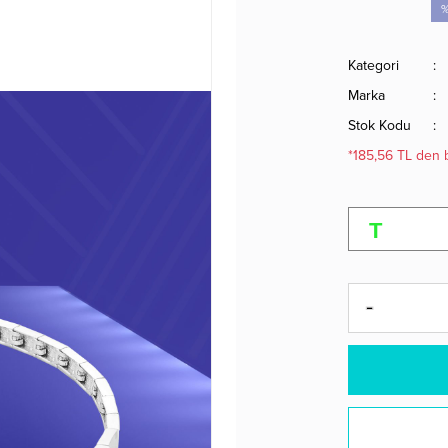
%
Kategori
Marka
Stok Kodu
*185,56 TL den b