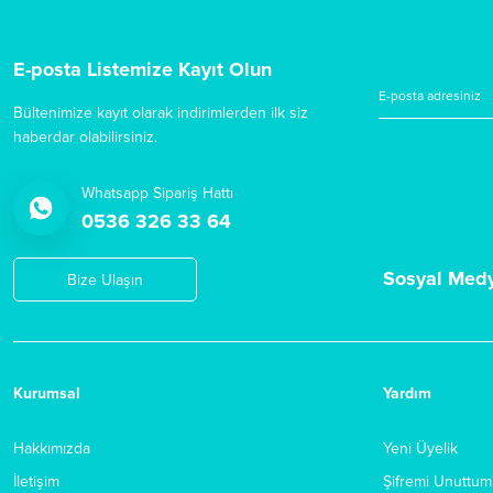
E-posta Listemize Kayıt Olun
Bültenimize kayıt olarak indirimlerden ilk siz
haberdar olabilirsiniz.
Whatsapp Sipariş Hattı
0536 326 33 64
Sosyal Med
Bize Ulaşın
Kurumsal
Yardım
Hakkımızda
Yeni Üyelik
İletişim
Şifremi Unuttum