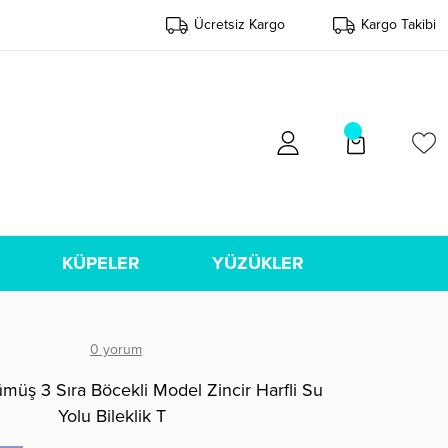
Ücretsiz Kargo
Kargo Takibi
KÜPELER
YÜZÜKLER
0 yorum
üş 3 Sıra Böcekli Model Zincir Harfli Su
Yolu Bileklik T