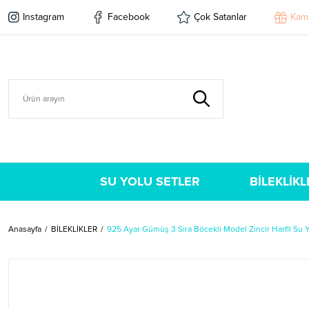
Instagram
Facebook
Çok Satanlar
Kam
SU YOLU SETLER
BİLEKLİKL
Anasayfa
BİLEKLİKLER
925 Ayar Gümüş 3 Sıra Böcekli Model Zincir Harfli Su Yo