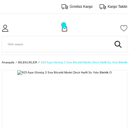
Ücretsiz Kargo
Kargo Takibi
Anasayfa
BİLEKLİKLER
925 Ayar Gümüş 3 Sıra Böcekli Model Zincir Harfli Su Yolu Bileklik