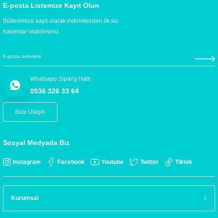
E-posta Listemize Kayıt Olun
Bültenimize kayıt olarak indirimlerden ilk siz
haberdar olabilirsiniz.
Whatsapp Sipariş Hattı
0536 326 33 64
Bize Ulaşın
Sosyal Medyada Biz
Instagram
Facebook
Youtube
Twitter
Tiktok
Kurumsal