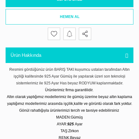
HEMEN AL
Ürün Hakkında
Resmini gördüğünüz ürün BARIŞ TAKI kuyumcu ustaları tarafından Altın
işçiliği kalitesinde 925 Ayar Gümüş ile yapılarak üzeri son teknoloji
sistemlerimiz ile 925 Ayar Has beyaz RODYUM kaplanmaktadır.
Ürünlerimiz firma garantilidir.
Altın olarak yaptığımız modellerimiz ile gümüş üzerine beyaz altın kaplama
yaptığımız modellerimiz arasında işçilik,kalite ve görüntü olarak fark yoktur.
Gönül rahatlığıyla ürünlerimizi tercih ve tavsiye edebilirsiniz
MADEN:Gümüş
AYAR:
925
Ayar
TAŞ:Zirkon
RENK:Beyaz