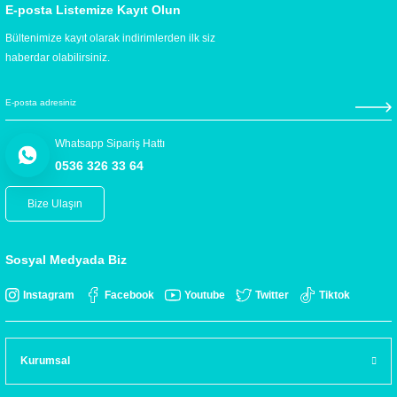
E-posta Listemize Kayıt Olun
Bültenimize kayıt olarak indirimlerden ilk siz
haberdar olabilirsiniz.
Whatsapp Sipariş Hattı
0536 326 33 64
Bize Ulaşın
Sosyal Medyada Biz
Instagram
Facebook
Youtube
Twitter
Tiktok
Kurumsal