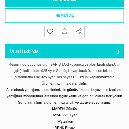
HEMEN AL
Ürün Hakkında
Resmini gördüğünüz ürün BARIŞ TAKI kuyumcu ustaları tarafından Altın
işçiliği kalitesinde 925 Ayar Gümüş ile yapılarak üzeri son teknoloji
sistemlerimiz ile 925 Ayar Has beyaz RODYUM kaplanmaktadır.
Ürünlerimiz firma garantilidir.
Altın olarak yaptığımız modellerimiz ile gümüş üzerine beyaz altın kaplama
yaptığımız modellerimiz arasında işçilik,kalite ve görüntü olarak fark yoktur.
Gönül rahatlığıyla ürünlerimizi tercih ve tavsiye edebilirsiniz
MADEN:Gümüş
AYAR:
925
Ayar
TAŞ:Zirkon
RENK:Beyaz