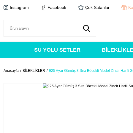
Instagram
Facebook
Çok Satanlar
Ka
SU YOLU SETLER
BİLEKLİKL
Anasayfa
BİLEKLİKLER
925 Ayar Gümüş 3 Sıra Böcekli Model Zincir Harfli Su