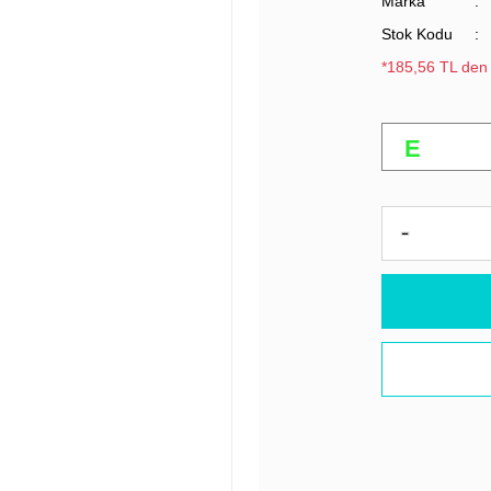
Marka
Stok Kodu
*185,56 TL den 