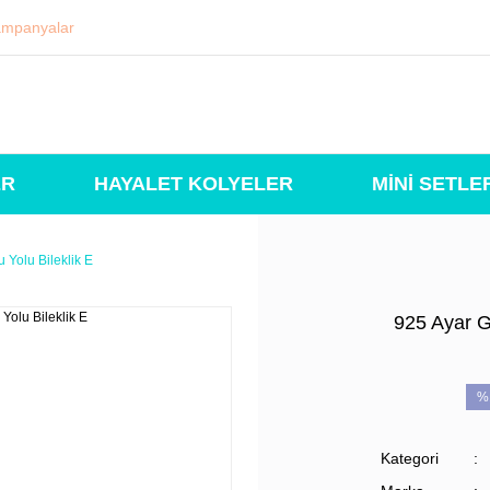
mpanyalar
ER
HAYALET KOLYELER
MİNİ SETLE
 Yolu Bileklik E
925 Ayar G
%
Kategori