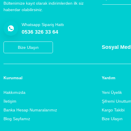
Bültenimize kayıt olarak indirimlerden ilk siz
haberdar olabilirsiniz.
Whatsapp Sipariş Hattı
0536 326 33 64
Sosyal Med
Bize Ulaşın
Kurumsal
Yardım
Hakkımızda
Yeni Üyelik
İletişim
Şifremi Unuttu
Banka Hesap Numaralarımız
Kargo Takibi
Blog Sayfamız
Bize Ulaşın