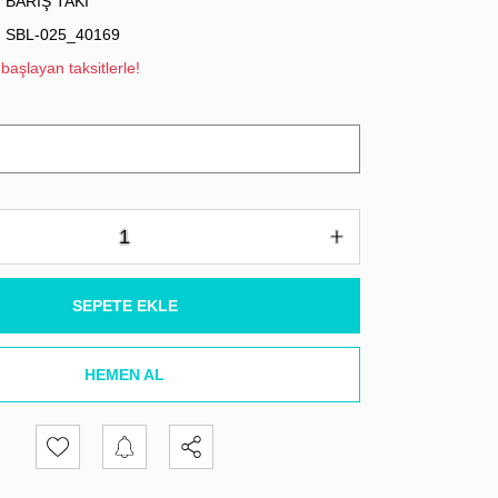
BARIŞ TAKI
SBL-025_40169
başlayan taksitlerle!
SEPETE EKLE
HEMEN AL