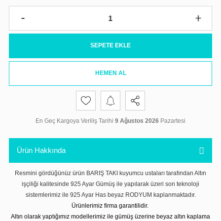
SEPETE EKLE
HEMEN AL
En Geç Kargoya Veriliş Tarihi
9 Ağustos 2026
Pazartesi
Ürün Hakkında
Resmini gördüğünüz ürün BARIŞ TAKI kuyumcu ustaları tarafından Altın
işçiliği kalitesinde 925 Ayar Gümüş ile yapılarak üzeri son teknoloji
sistemlerimiz ile 925 Ayar Has beyaz RODYUM kaplanmaktadır.
Ürünlerimiz firma garantilidir.
Altın olarak yaptığımız modellerimiz ile gümüş üzerine beyaz altın kaplama