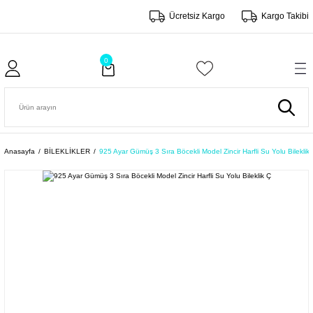
Ücretsiz Kargo
Kargo Takibi
0
Anasayfa
BİLEKLİKLER
925 Ayar Gümüş 3 Sıra Böcekli Model Zincir Harfli Su Yolu Bileklik