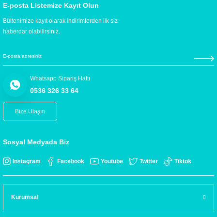
E-posta Listemize Kayıt Olun
Bültenimize kayıt olarak indirimlerden ilk siz
haberdar olabilirsiniz.
Whatsapp Sipariş Hattı
0536 326 33 64
Bize Ulaşın
Sosyal Medyada Biz
Instagram
Facebook
Youtube
Twitter
Tiktok
Kurumsal