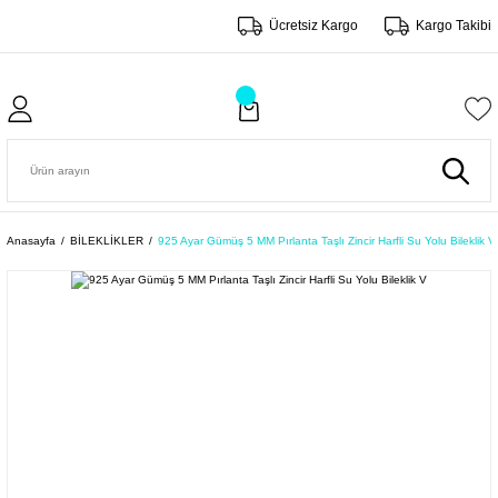
Ücretsiz Kargo
Kargo Takibi
Anasayfa
BİLEKLİKLER
925 Ayar Gümüş 5 MM Pırlanta Taşlı Zincir Harfli Su Yolu Bileklik V