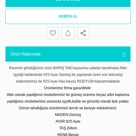
HEMEN AL
Ürün Hakkında
Resmini gördüğünüz ürün BARIŞ TAKI kuyumcu ustaları tarafından Altın
işçiliği kalitesinde 925 Ayar Gümüş ile yapılarak üzeri son teknoloji
sistemlerimiz ile 925 Ayar Has beyaz RODYUM kaplanmaktadır.
Ürünlerimiz firma garantilidir.
Altın olarak yaptığımız modellerimiz ile gümüş üzerine beyaz altın kaplama
yaptığımız modellerimiz arasında işçilik,kalite ve görüntü olarak fark yoktur.
Gönül rahatlığıyla ürünlerimizi tercih ve tavsiye edebilirsiniz
MADEN:Gümüş
AYAR:925 Ayar
TAŞ:Zirkon
RENK:Beyaz