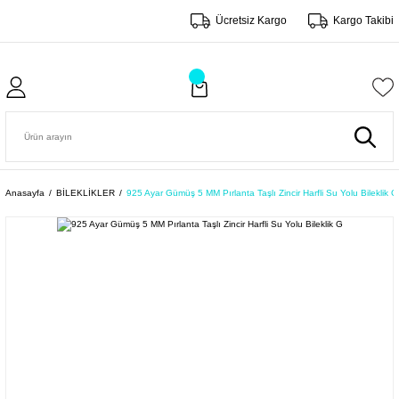
Ücretsiz Kargo
Kargo Takibi
Anasayfa
BİLEKLİKLER
925 Ayar Gümüş 5 MM Pırlanta Taşlı Zincir Harfli Su Yolu Bileklik G