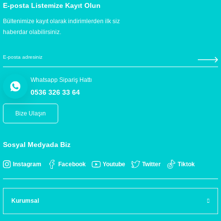
E-posta Listemize Kayıt Olun
Bültenimize kayıt olarak indirimlerden ilk siz
haberdar olabilirsiniz.
Whatsapp Sipariş Hattı
0536 326 33 64
Bize Ulaşın
Sosyal Medyada Biz
Instagram
Facebook
Youtube
Twitter
Tiktok
Kurumsal