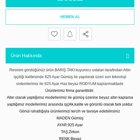
HEMEN AL
Ürün Hakkında
Resmini gördüğünüz ürün BARIŞ TAKI kuyumcu ustaları tarafından Altın
işçiliği kalitesinde 925 Ayar Gümüş ile yapılarak üzeri son teknoloji
sistemlerimiz ile 925 Ayar Has beyaz RODYUM kaplanmaktadır.
Ürünlerimiz firma garantilidir.
Altın olarak yaptığımız modellerimiz ile gümüş üzerine beyaz altın kaplama
yaptığımız modellerimiz arasında işçilik,kalite ve görüntü olarak fark yoktur.
Gönül rahatlığıyla ürünlerimizi tercih ve tavsiye edebilirsiniz
MADEN:Gümüş
AYAR:925 Ayar
TAŞ:Zirkon
RENK:Beyaz