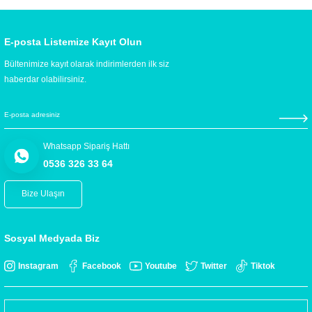
E-posta Listemize Kayıt Olun
Bültenimize kayıt olarak indirimlerden ilk siz
haberdar olabilirsiniz.
Whatsapp Sipariş Hattı
0536 326 33 64
Bize Ulaşın
Sosyal Medyada Biz
Instagram
Facebook
Youtube
Twitter
Tiktok