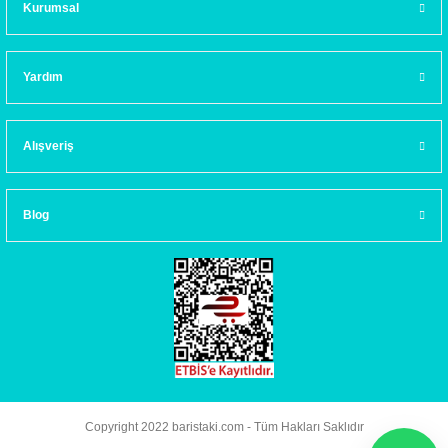
Kurumsal
Yardım
Alışveriş
Blog
Copyright 2022 baristaki.com - Tüm Hakları Saklıdır