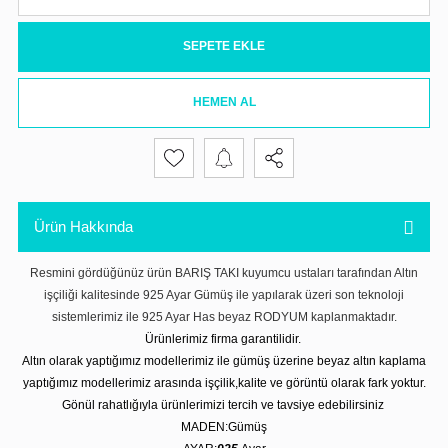
SEPETE EKLE
HEMEN AL
Ürün Hakkında
Resmini gördüğünüz ürün BARIŞ TAKI kuyumcu ustaları tarafından Altın
işçiliği kalitesinde 925 Ayar Gümüş ile yapılarak üzeri son teknoloji
sistemlerimiz ile 925 Ayar Has beyaz RODYUM kaplanmaktadır.
Ürünlerimiz firma garantilidir.
Altın olarak yaptığımız modellerimiz ile gümüş üzerine beyaz altın kaplama
yaptığımız modellerimiz arasında işçilik,kalite ve görüntü olarak fark yoktur.
Gönül rahatlığıyla ürünlerimizi tercih ve tavsiye edebilirsiniz
MADEN:Gümüş