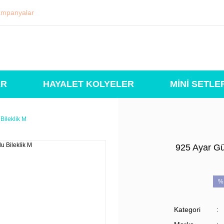
mpanyalar
ER
HAYALET KOLYELER
MİNİ SETLE
Bileklik M
925 Ayar Gü
%
Kategori