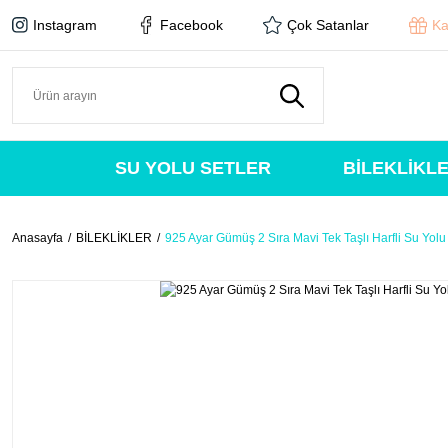
Instagram
Facebook
Çok Satanlar
Ka
SU YOLU SETLER
BİLEKLİKL
Anasayfa
BİLEKLİKLER
925 Ayar Gümüş 2 Sıra Mavi Tek Taşlı Harfli Su Yolu 