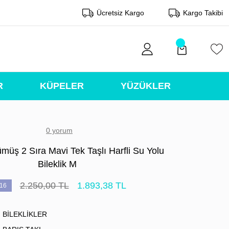
Ücretsiz Kargo
Kargo Takibi
R
KÜPELER
YÜZÜKLER
0 yorum
müş 2 Sıra Mavi Tek Taşlı Harfli Su Yolu
Bileklik M
2.250,00 TL
1.893,38 TL
16
BİLEKLİKLER