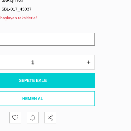
BARIŞ TAKI
SBL-017_43037
başlayan taksitlerle!
SEPETE EKLE
HEMEN AL