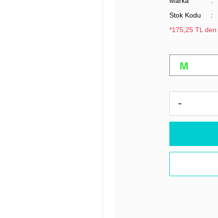
Marka
Stok Kodu
*175,25 TL den 