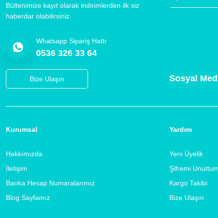
Bültenimize kayıt olarak indirimlerden ilk siz
haberdar olabilirsiniz.
Whatsapp Sipariş Hattı
0536 326 33 64
Sosyal Med
Bize Ulaşın
Kurumsal
Yardım
Hakkımızda
Yeni Üyelik
İletişim
Şifremi Unuttu
Banka Hesap Numaralarımız
Kargo Takibi
Blog Sayfamız
Bize Ulaşın