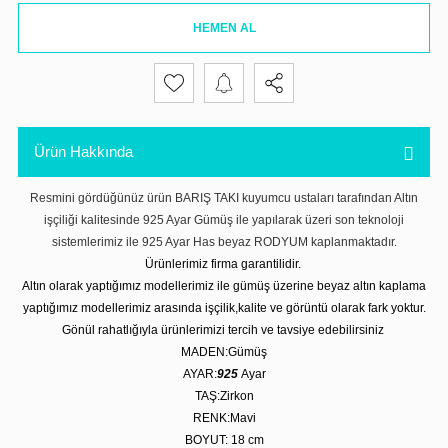
HEMEN AL
Ürün Hakkında
Resmini gördüğünüz ürün BARIŞ TAKI kuyumcu ustaları tarafından Altın
işçiliği kalitesinde 925 Ayar Gümüş ile yapılarak üzeri son teknoloji
sistemlerimiz ile 925 Ayar Has beyaz RODYUM kaplanmaktadır.
Ürünlerimiz firma garantilidir.
Altın olarak yaptığımız modellerimiz ile gümüş üzerine beyaz altın kaplama
yaptığımız modellerimiz arasında işçilik,kalite ve görüntü olarak fark yoktur.
Gönül rahatlığıyla ürünlerimizi tercih ve tavsiye edebilirsiniz
MADEN:Gümüş
AYAR:
925
Ayar
TAŞ:Zirkon
RENK:Mavi
BOYUT: 18
cm