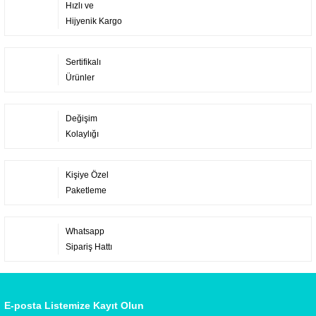
Hızlı ve
Hijyenik Kargo
Sertifikalı
Ürünler
Değişim
Kolaylığı
Kişiye Özel
Paketleme
Whatsapp
Sipariş Hattı
E-posta Listemize Kayıt Olun