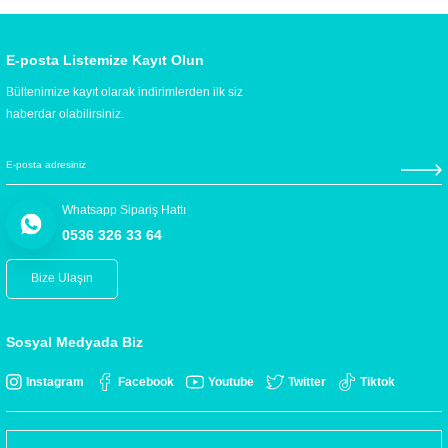
E-posta Listemize Kayıt Olun
Bültenimize kayıt olarak indirimlerden ilk siz
haberdar olabilirsiniz.
Whatsapp Sipariş Hattı
0536 326 33 64
Bize Ulaşın
Sosyal Medyada Biz
Instagram
Facebook
Youtube
Twitter
Tiktok