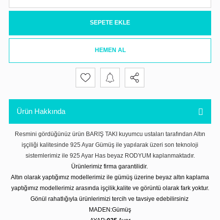
SEPETE EKLE
HEMEN AL
Ürün Hakkında
Resmini gördüğünüz ürün BARIŞ TAKI kuyumcu ustaları tarafından Altın
işçiliği kalitesinde 925 Ayar Gümüş ile yapılarak üzeri son teknoloji
sistemlerimiz ile 925 Ayar Has beyaz RODYUM kaplanmaktadır.
Ürünlerimiz firma garantilidir.
Altın olarak yaptığımız modellerimiz ile gümüş üzerine beyaz altın kaplama
yaptığımız modellerimiz arasında işçilik,kalite ve görüntü olarak fark yoktur.
Gönül rahatlığıyla ürünlerimizi tercih ve tavsiye edebilirsiniz
MADEN:Gümüş