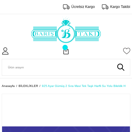
Ücretsiz Kargo
Kargo Takibi
Anasayfa
BİLEKLİKLER
925 Ayar Gümüş 2 Sıra Mavi Tek Taşlı Harfli Su Yolu Bileklik H