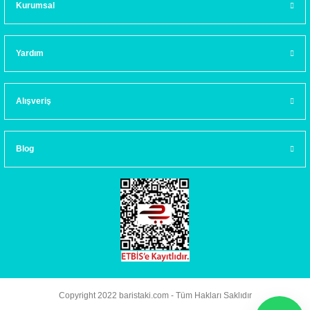
Kurumsal
Yardım
Alışveriş
Blog
Copyright 2022 baristaki.com - Tüm Hakları Saklıdır