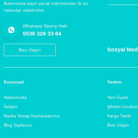
Bültenimize kayıt olarak indirimlerden ilk siz
haberdar olabilirsiniz.
Whatsapp Sipariş Hattı
0536 326 33 64
Sosyal Med
Bize Ulaşın
Kurumsal
Yardım
Hakkımızda
Yeni Üyelik
İletişim
Şifremi Unuttu
Banka Hesap Numaralarımız
Kargo Takibi
Blog Sayfamız
Bize Ulaşın