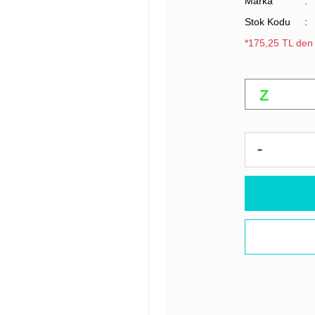
Marka
Stok Kodu
*175,25 TL den 