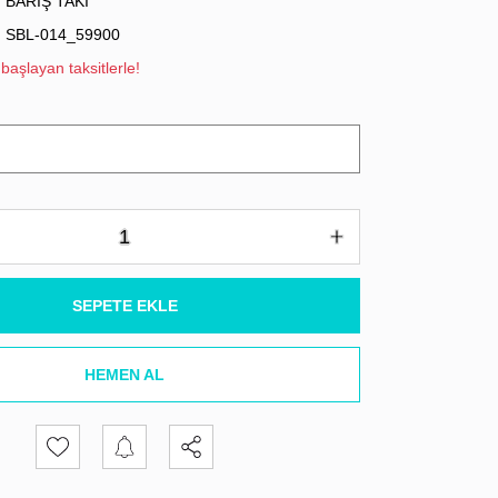
BARIŞ TAKI
SBL-014_59900
başlayan taksitlerle!
SEPETE EKLE
HEMEN AL