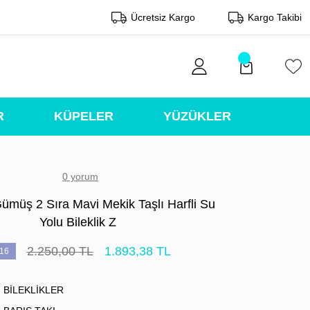
Ücretsiz Kargo
Kargo Takibi
R
KÜPELER
YÜZÜKLER
0 yorum
ümüş 2 Sıra Mavi Mekik Taşlı Harfli Su
Yolu Bileklik Z
2.250,00 TL
1.893,38 TL
16
BİLEKLİKLER