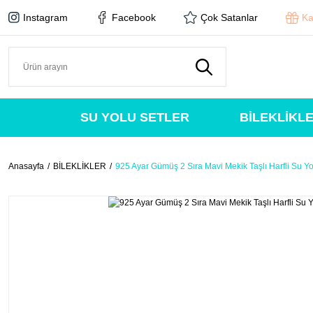
Instagram
Facebook
Çok Satanlar
Ka
SU YOLU SETLER
BİLEKLİKL
Anasayfa
BİLEKLİKLER
925 Ayar Gümüş 2 Sıra Mavi Mekik Taşlı Harfli Su Yol