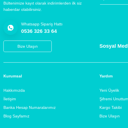
Bültenimize kayıt olarak indirimlerden ilk siz
haberdar olabilirsiniz.
Whatsapp Sipariş Hattı
0536 326 33 64
Sosyal Med
Bize Ulaşın
Kurumsal
Yardım
Hakkımızda
Yeni Üyelik
İletişim
Şifremi Unuttu
Banka Hesap Numaralarımız
Kargo Takibi
Blog Sayfamız
Bize Ulaşın