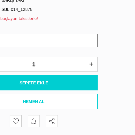
BARIŞ TAKI
SBL-014_12875
başlayan taksitlerle!
SEPETE EKLE
HEMEN AL