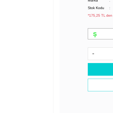
Marka
Stok Kodu
*175,25 TL den 