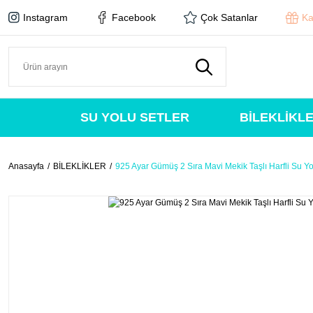
Instagram
Facebook
Çok Satanlar
Ka
SU YOLU SETLER
BİLEKLİKL
Anasayfa
BİLEKLİKLER
925 Ayar Gümüş 2 Sıra Mavi Mekik Taşlı Harfli Su Yol