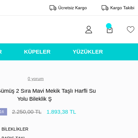
Ücretsiz Kargo
Kargo Takibi
R
KÜPELER
YÜZÜKLER
0 yorum
ümüş 2 Sıra Mavi Mekik Taşlı Harfli Su
Yolu Bileklik Ş
2.250,00 TL
1.893,38 TL
16
BİLEKLİKLER