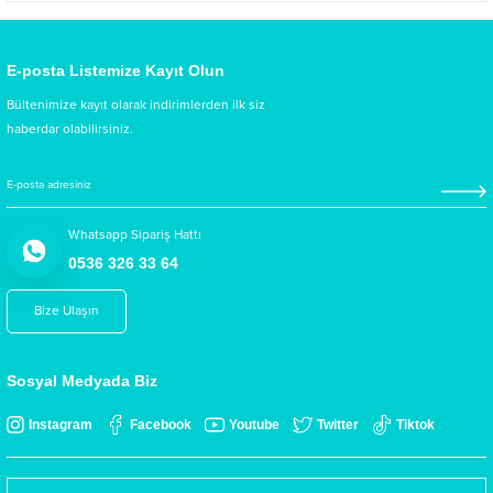
E-posta Listemize Kayıt Olun
Bültenimize kayıt olarak indirimlerden ilk siz
haberdar olabilirsiniz.
Whatsapp Sipariş Hattı
0536 326 33 64
Bize Ulaşın
Sosyal Medyada Biz
Instagram
Facebook
Youtube
Twitter
Tiktok