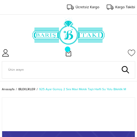
Ücretsiz Kargo
Kargo Takibi
Anasayfa
BİLEKLİKLER
925 Ayar Gümüş 2 Sıra Mavi Mekik Taşlı Harfli Su Yolu Bileklik M