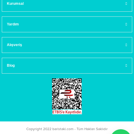
Kurumsal
Yardım
Alışveriş
Blog
Copyright 2022 baristaki.com - Tüm Hakları Saklıdır