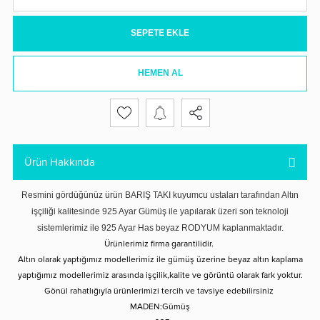
SEPETE EKLE
HEMEN AL
Ürün Hakkında
Resmini gördüğünüz ürün BARIŞ TAKI kuyumcu ustaları tarafından Altın
işçiliği kalitesinde 925 Ayar Gümüş ile yapılarak üzeri son teknoloji
sistemlerimiz ile 925 Ayar Has beyaz RODYUM kaplanmaktadır.
Ürünlerimiz firma garantilidir.
Altın olarak yaptığımız modellerimiz ile gümüş üzerine beyaz altın kaplama
yaptığımız modellerimiz arasında işçilik,kalite ve görüntü olarak fark yoktur.
Gönül rahatlığıyla ürünlerimizi tercih ve tavsiye edebilirsiniz
MADEN:Gümüş