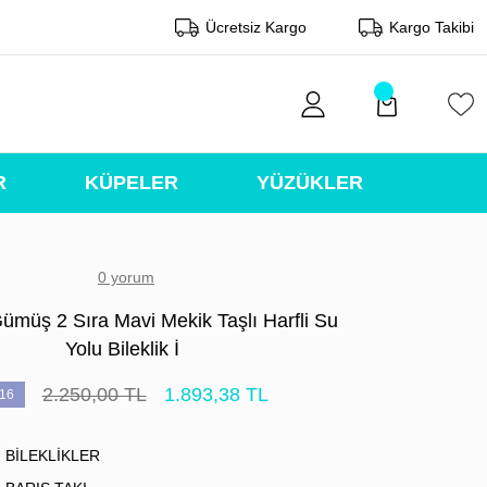
Ücretsiz Kargo
Kargo Takibi
R
KÜPELER
YÜZÜKLER
0 yorum
ümüş 2 Sıra Mavi Mekik Taşlı Harfli Su
Yolu Bileklik İ
2.250,00 TL
1.893,38 TL
16
BİLEKLİKLER