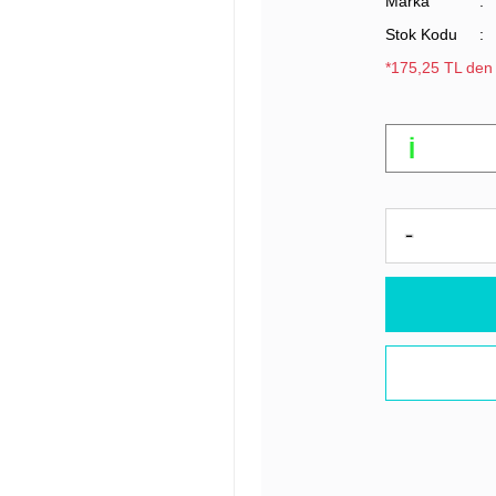
Marka
Stok Kodu
*175,25 TL den 