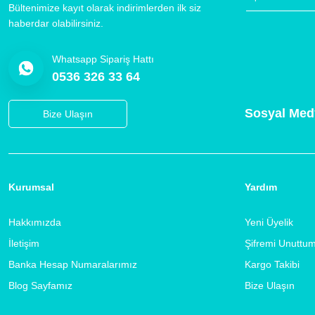
Bültenimize kayıt olarak indirimlerden ilk siz
haberdar olabilirsiniz.
Whatsapp Sipariş Hattı
0536 326 33 64
Sosyal Med
Bize Ulaşın
Kurumsal
Yardım
Hakkımızda
Yeni Üyelik
İletişim
Şifremi Unuttu
Banka Hesap Numaralarımız
Kargo Takibi
Blog Sayfamız
Bize Ulaşın