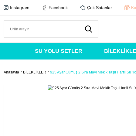
Instagram
Facebook
Çok Satanlar
Ka
SU YOLU SETLER
BİLEKLİKL
Anasayfa
BİLEKLİKLER
925 Ayar Gümüş 2 Sıra Mavi Mekik Taşlı Harfli Su Yol