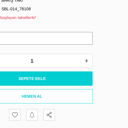
BARIŞ TAKI
SBL-014_78108
başlayan taksitlerle!
SEPETE EKLE
HEMEN AL