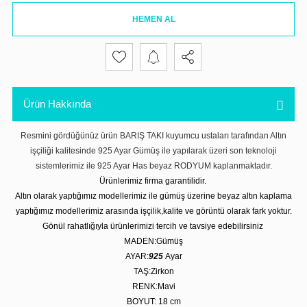
HEMEN AL
Ürün Hakkında
Resmini gördüğünüz ürün BARIŞ TAKI kuyumcu ustaları tarafından Altın
işçiliği kalitesinde 925 Ayar Gümüş ile yapılarak üzeri son teknoloji
sistemlerimiz ile 925 Ayar Has beyaz RODYUM kaplanmaktadır.
Ürünlerimiz firma garantilidir.
Altın olarak yaptığımız modellerimiz ile gümüş üzerine beyaz altın kaplama
yaptığımız modellerimiz arasında işçilik,kalite ve görüntü olarak fark yoktur.
Gönül rahatlığıyla ürünlerimizi tercih ve tavsiye edebilirsiniz
MADEN:Gümüş
AYAR:
925
Ayar
TAŞ:Zirkon
RENK:Mavi
BOYUT: 18 cm