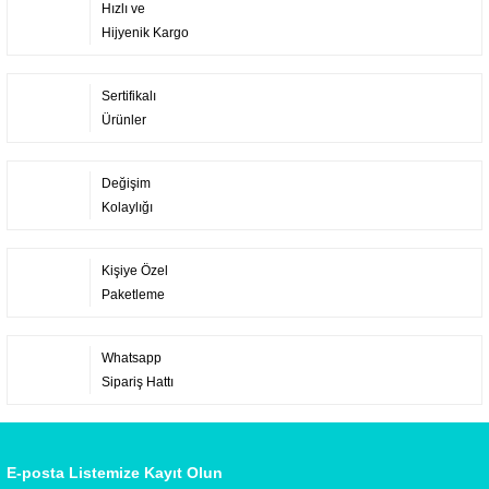
Hızlı ve
Hijyenik Kargo
Sertifikalı
Ürünler
Değişim
Kolaylığı
Kişiye Özel
Paketleme
Whatsapp
Sipariş Hattı
E-posta Listemize Kayıt Olun