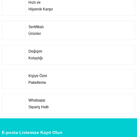
Hızlı ve
Hijyenik Kargo
Sertifikalı
Ürünler
Değişim
Kolaylığı
Kişiye Özel
Paketleme
Whatsapp
Sipariş Hattı
E-posta Listemize Kayıt Olun