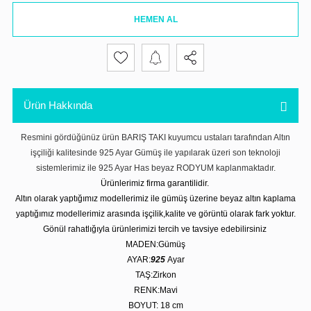
HEMEN AL
Ürün Hakkında
Resmini gördüğünüz ürün BARIŞ TAKI kuyumcu ustaları tarafından Altın
işçiliği kalitesinde 925 Ayar Gümüş ile yapılarak üzeri son teknoloji
sistemlerimiz ile 925 Ayar Has beyaz RODYUM kaplanmaktadır.
Ürünlerimiz firma garantilidir.
Altın olarak yaptığımız modellerimiz ile gümüş üzerine beyaz altın kaplama
yaptığımız modellerimiz arasında işçilik,kalite ve görüntü olarak fark yoktur.
Gönül rahatlığıyla ürünlerimizi tercih ve tavsiye edebilirsiniz
MADEN:Gümüş
AYAR:
925
Ayar
TAŞ:Zirkon
RENK:Mavi
BOYUT: 18 cm