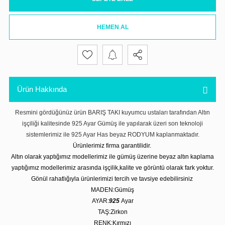
HEMEN AL
Ürün Hakkında
Resmini gördüğünüz ürün BARIŞ TAKI kuyumcu ustaları tarafından Altın
işçiliği kalitesinde 925 Ayar Gümüş ile yapılarak üzeri son teknoloji
sistemlerimiz ile 925 Ayar Has beyaz RODYUM kaplanmaktadır.
Ürünlerimiz firma garantilidir.
Altın olarak yaptığımız modellerimiz ile gümüş üzerine beyaz altın kaplama
yaptığımız modellerimiz arasında işçilik,kalite ve görüntü olarak fark yoktur.
Gönül rahatlığıyla ürünlerimizi tercih ve tavsiye edebilirsiniz
MADEN:Gümüş
AYAR:
925
Ayar
TAŞ:Zirkon
RENK:Kırmızı