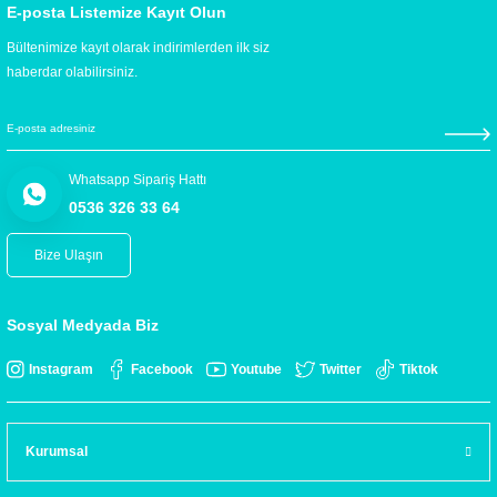
E-posta Listemize Kayıt Olun
Bültenimize kayıt olarak indirimlerden ilk siz
haberdar olabilirsiniz.
Whatsapp Sipariş Hattı
0536 326 33 64
Bize Ulaşın
Sosyal Medyada Biz
Instagram
Facebook
Youtube
Twitter
Tiktok
Kurumsal