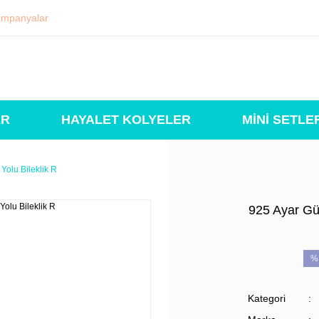
mpanyalar
ER
HAYALET KOLYELER
MİNİ SETLE
Yolu Bileklik R
925 Ayar Gü
%
Kategori