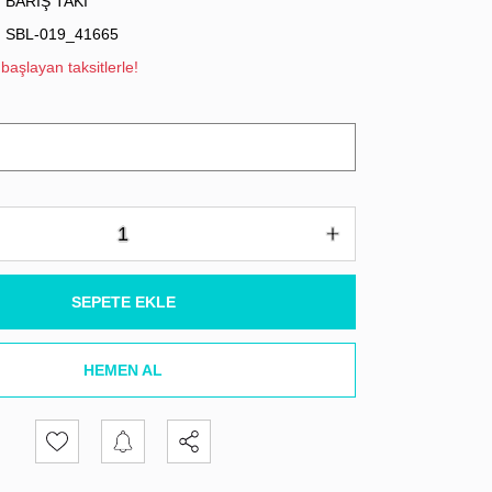
BARIŞ TAKI
SBL-019_41665
başlayan taksitlerle!
SEPETE EKLE
HEMEN AL