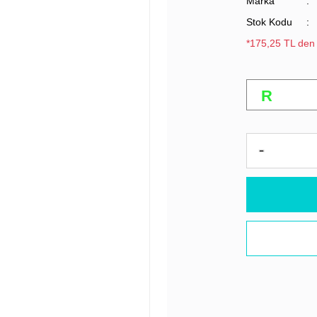
Marka
Stok Kodu
*175,25 TL den 