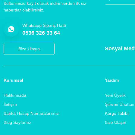
Bültenimize kayıt olarak indirimlerden ilk siz
haberdar olabilirsiniz.
Whatsapp Sipariş Hattı
0536 326 33 64
Sosyal Med
Bize Ulaşın
Kurumsal
Yardım
Hakkımızda
Yeni Üyelik
İletişim
Şifremi Unuttu
Banka Hesap Numaralarımız
Kargo Takibi
Blog Sayfamız
Bize Ulaşın