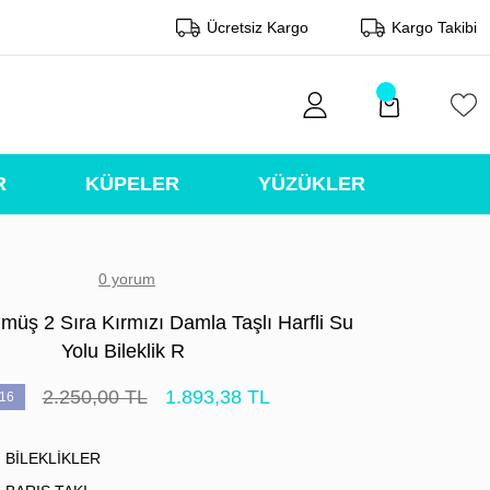
Ücretsiz Kargo
Kargo Takibi
R
KÜPELER
YÜZÜKLER
0 yorum
müş 2 Sıra Kırmızı Damla Taşlı Harfli Su
Yolu Bileklik R
2.250,00 TL
1.893,38 TL
16
BİLEKLİKLER