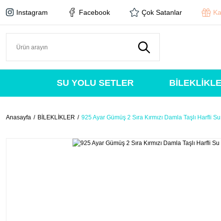
Instagram
Facebook
Çok Satanlar
Ka
SU YOLU SETLER
BİLEKLİKL
Anasayfa
BİLEKLİKLER
925 Ayar Gümüş 2 Sıra Kırmızı Damla Taşlı Harfli Su 