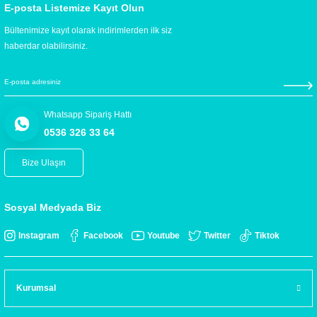
E-posta Listemize Kayıt Olun
Bültenimize kayıt olarak indirimlerden ilk siz
haberdar olabilirsiniz.
Whatsapp Sipariş Hattı
0536 326 33 64
Bize Ulaşın
Sosyal Medyada Biz
Instagram
Facebook
Youtube
Twitter
Tiktok
Kurumsal