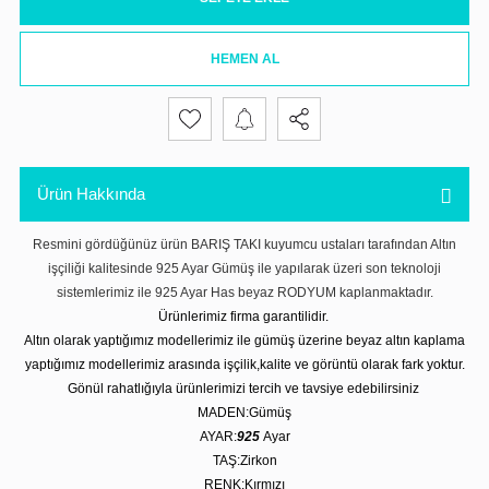
HEMEN AL
Ürün Hakkında
Resmini gördüğünüz ürün BARIŞ TAKI kuyumcu ustaları tarafından Altın
işçiliği kalitesinde 925 Ayar Gümüş ile yapılarak üzeri son teknoloji
sistemlerimiz ile 925 Ayar Has beyaz RODYUM kaplanmaktadır.
Ürünlerimiz firma garantilidir.
Altın olarak yaptığımız modellerimiz ile gümüş üzerine beyaz altın kaplama
yaptığımız modellerimiz arasında işçilik,kalite ve görüntü olarak fark yoktur.
Gönül rahatlığıyla ürünlerimizi tercih ve tavsiye edebilirsiniz
MADEN:Gümüş
AYAR:
925
Ayar
TAŞ:Zirkon
RENK:Kırmızı