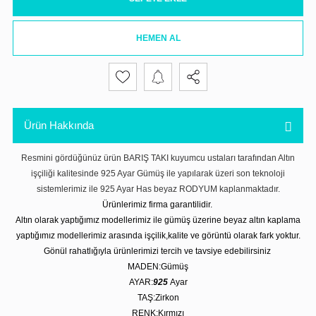
HEMEN AL
Ürün Hakkında
Resmini gördüğünüz ürün BARIŞ TAKI kuyumcu ustaları tarafından Altın
işçiliği kalitesinde 925 Ayar Gümüş ile yapılarak üzeri son teknoloji
sistemlerimiz ile 925 Ayar Has beyaz RODYUM kaplanmaktadır.
Ürünlerimiz firma garantilidir.
Altın olarak yaptığımız modellerimiz ile gümüş üzerine beyaz altın kaplama
yaptığımız modellerimiz arasında işçilik,kalite ve görüntü olarak fark yoktur.
Gönül rahatlığıyla ürünlerimizi tercih ve tavsiye edebilirsiniz
MADEN:Gümüş
AYAR:
925
Ayar
TAŞ:Zirkon
RENK:Kırmızı