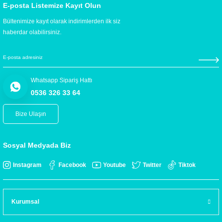
E-posta Listemize Kayıt Olun
Bültenimize kayıt olarak indirimlerden ilk siz
haberdar olabilirsiniz.
Whatsapp Sipariş Hattı
0536 326 33 64
Bize Ulaşın
Sosyal Medyada Biz
Instagram
Facebook
Youtube
Twitter
Tiktok
Kurumsal