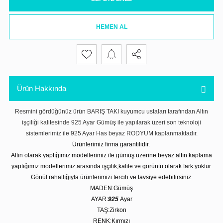
HEMEN AL
Ürün Hakkında
Resmini gördüğünüz ürün BARIŞ TAKI kuyumcu ustaları tarafından Altın
işçiliği kalitesinde 925 Ayar Gümüş ile yapılarak üzeri son teknoloji
sistemlerimiz ile 925 Ayar Has beyaz RODYUM kaplanmaktadır.
Ürünlerimiz firma garantilidir.
Altın olarak yaptığımız modellerimiz ile gümüş üzerine beyaz altın kaplama
yaptığımız modellerimiz arasında işçilik,kalite ve görüntü olarak fark yoktur.
Gönül rahatlığıyla ürünlerimizi tercih ve tavsiye edebilirsiniz
MADEN:Gümüş
AYAR:
925
Ayar
TAŞ:Zirkon
RENK:Kırmızı