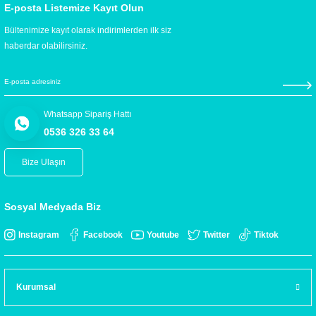
E-posta Listemize Kayıt Olun
Bültenimize kayıt olarak indirimlerden ilk siz
haberdar olabilirsiniz.
Whatsapp Sipariş Hattı
0536 326 33 64
Bize Ulaşın
Sosyal Medyada Biz
Instagram
Facebook
Youtube
Twitter
Tiktok
Kurumsal