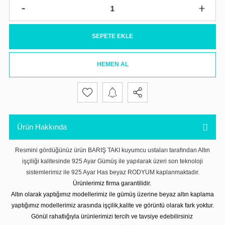
SEPETE EKLE
HEMEN AL
Ürün Hakkında
Resmini gördüğünüz ürün BARIŞ TAKI kuyumcu ustaları tarafından Altın
işçiliği kalitesinde 925 Ayar Gümüş ile yapılarak üzeri son teknoloji
sistemlerimiz ile 925 Ayar Has beyaz RODYUM kaplanmaktadır.
Ürünlerimiz firma garantilidir.
Altın olarak yaptığımız modellerimiz ile gümüş üzerine beyaz altın kaplama
yaptığımız modellerimiz arasında işçilik,kalite ve görüntü olarak fark yoktur.
Gönül rahatlığıyla ürünlerimizi tercih ve tavsiye edebilirsiniz