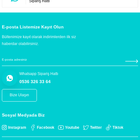
Sipariş Hattı
E-posta Listemize Kayıt Olun
Bültenimize kayıt olarak indirimlerden ilk siz
haberdar olabilirsiniz.
Whatsapp Sipariş Hattı
0536 326 33 64
Bize Ulaşın
Sosyal Medyada Biz
Instagram
Facebook
Youtube
Twitter
Tiktok