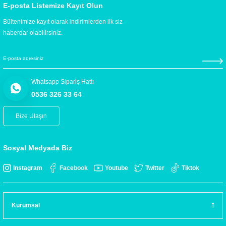
E-posta Listemize Kayıt Olun
Bültenimize kayıt olarak indirimlerden ilk siz
haberdar olabilirsiniz.
Whatsapp Sipariş Hattı
0536 326 33 64
Bize Ulaşın
Sosyal Medyada Biz
Instagram
Facebook
Youtube
Twitter
Tiktok
Kurumsal