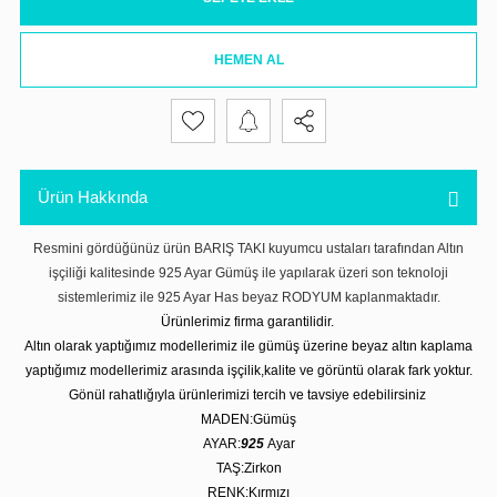
HEMEN AL
Ürün Hakkında
Resmini gördüğünüz ürün BARIŞ TAKI kuyumcu ustaları tarafından Altın
işçiliği kalitesinde 925 Ayar Gümüş ile yapılarak üzeri son teknoloji
sistemlerimiz ile 925 Ayar Has beyaz RODYUM kaplanmaktadır.
Ürünlerimiz firma garantilidir.
Altın olarak yaptığımız modellerimiz ile gümüş üzerine beyaz altın kaplama
yaptığımız modellerimiz arasında işçilik,kalite ve görüntü olarak fark yoktur.
Gönül rahatlığıyla ürünlerimizi tercih ve tavsiye edebilirsiniz
MADEN:Gümüş
AYAR:
925
Ayar
TAŞ:Zirkon
RENK:Kırmızı