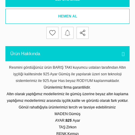
HEMEN AL
Ürün Hakkında
Resmini gördüğünüz ürün BARIŞ TAKI kuyumcu ustaları tarafından Altın
işçiliği kalitesinde 925 Ayar Gümüş ile yapılarak üzeri son teknoloji
sistemlerimiz ile 925 Ayar Has beyaz RODYUM kaplanmaktadır.
Ürünlerimiz firma garantilidir.
Altın olarak yaptığımız modellerimiz ile gümüş üzerine beyaz altın kaplama
yaptığımız modellerimiz arasında işçilik,kalite ve görüntü olarak fark yoktur.
Gönül rahatlığıyla ürünlerimizi tercih ve tavsiye edebilirsiniz
MADEN:Gümüş
AYAR:
925
Ayar
TAŞ:Zirkon
RENK:Kırmızı