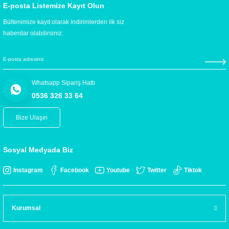
E-posta Listemize Kayıt Olun
Bültenimize kayıt olarak indirimlerden ilk siz
haberdar olabilirsiniz.
Whatsapp Sipariş Hattı
0536 326 33 64
Bize Ulaşın
Sosyal Medyada Biz
Instagram
Facebook
Youtube
Twitter
Tiktok
Kurumsal