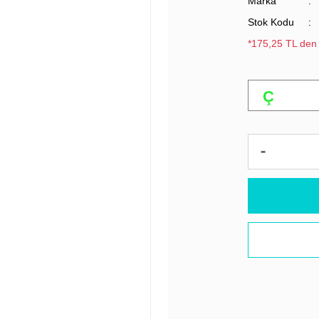
Marka
Stok Kodu
*175,25 TL den 