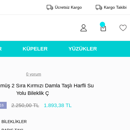
Ücretsiz Kargo
Kargo Takibi
R
KÜPELER
YÜZÜKLER
0 yorum
müş 2 Sıra Kırmızı Damla Taşlı Harfli Su
Yolu Bileklik Ç
2.250,00 TL
1.893,38 TL
16
BİLEKLİKLER