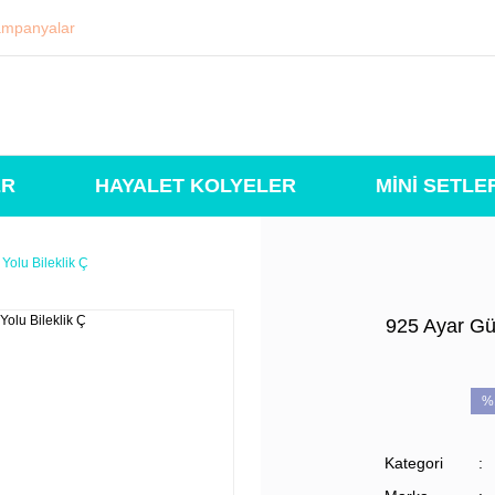
mpanyalar
ER
HAYALET KOLYELER
MİNİ SETLE
Yolu Bileklik Ç
925 Ayar Gü
%
Kategori