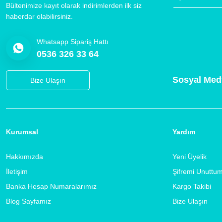
Bültenimize kayıt olarak indirimlerden ilk siz
haberdar olabilirsiniz.
Whatsapp Sipariş Hattı
0536 326 33 64
Sosyal Med
Bize Ulaşın
Kurumsal
Yardım
Hakkımızda
Yeni Üyelik
İletişim
Şifremi Unuttu
Banka Hesap Numaralarımız
Kargo Takibi
Blog Sayfamız
Bize Ulaşın