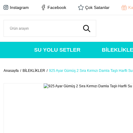
Instagram
Facebook
Çok Satanlar
Ka
SU YOLU SETLER
BİLEKLİKL
Anasayfa
BİLEKLİKLER
925 Ayar Gümüş 2 Sıra Kırmızı Damla Taşlı Harfli Su 