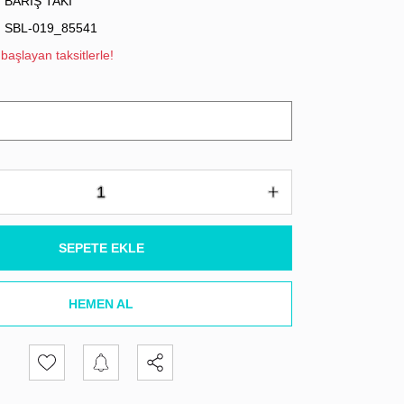
BARIŞ TAKI
SBL-019_85541
başlayan taksitlerle!
SEPETE EKLE
HEMEN AL