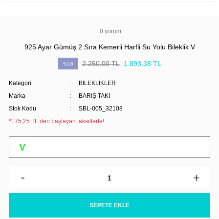
0 yorum
925 Ayar Gümüş 2 Sıra Kemerli Harfli Su Yolu Bileklik V
2.250,00 TL
1.893,38 TL
%16
Kategori
BİLEKLİKLER
Marka
BARIŞ TAKI
Stok Kodu
SBL-005_32108
*175,25 TL den başlayan taksitlerle!
SEPETE EKLE