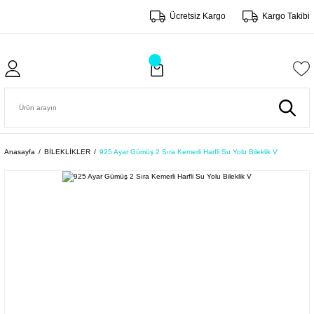
Ücretsiz Kargo
Kargo Takibi
Anasayfa
BİLEKLİKLER
925 Ayar Gümüş 2 Sıra Kemerli Harfli Su Yolu Bileklik V