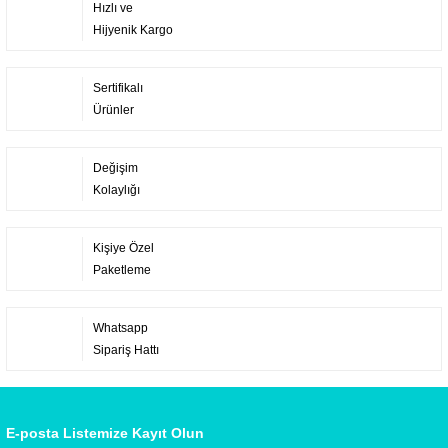
Hızlı ve
Hijyenik Kargo
Sertifikalı
Ürünler
Değişim
Kolaylığı
Kişiye Özel
Paketleme
Whatsapp
Sipariş Hattı
E-posta Listemize Kayıt Olun