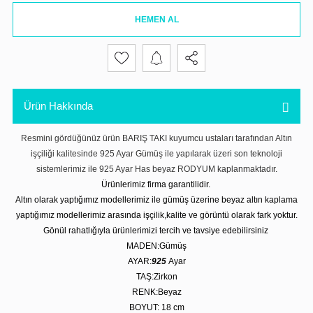
HEMEN AL
Ürün Hakkında
Resmini gördüğünüz ürün BARIŞ TAKI kuyumcu ustaları tarafından Altın
işçiliği kalitesinde 925 Ayar Gümüş ile yapılarak üzeri son teknoloji
sistemlerimiz ile 925 Ayar Has beyaz RODYUM kaplanmaktadır.
Ürünlerimiz firma garantilidir.
Altın olarak yaptığımız modellerimiz ile gümüş üzerine beyaz altın kaplama
yaptığımız modellerimiz arasında işçilik,kalite ve görüntü olarak fark yoktur.
Gönül rahatlığıyla ürünlerimizi tercih ve tavsiye edebilirsiniz
MADEN:Gümüş
AYAR:
925
Ayar
TAŞ:Zirkon
RENK:Beyaz
BOYUT: 18
cm