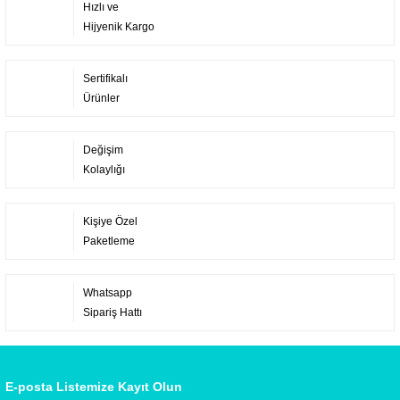
Hızlı ve
Hijyenik Kargo
Sertifikalı
Ürünler
Değişim
Kolaylığı
Kişiye Özel
Paketleme
Whatsapp
Sipariş Hattı
E-posta Listemize Kayıt Olun