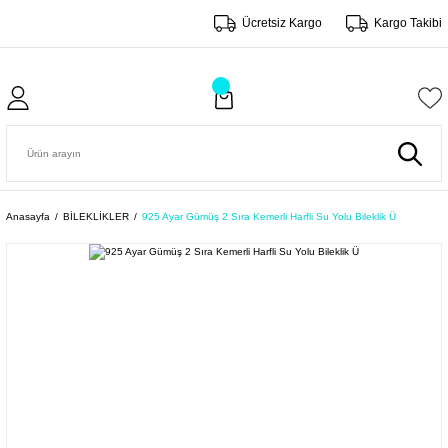
Ücretsiz Kargo
Kargo Takibi
Anasayfa
BİLEKLİKLER
925 Ayar Gümüş 2 Sıra Kemerli Harfli Su Yolu Bileklik Ü