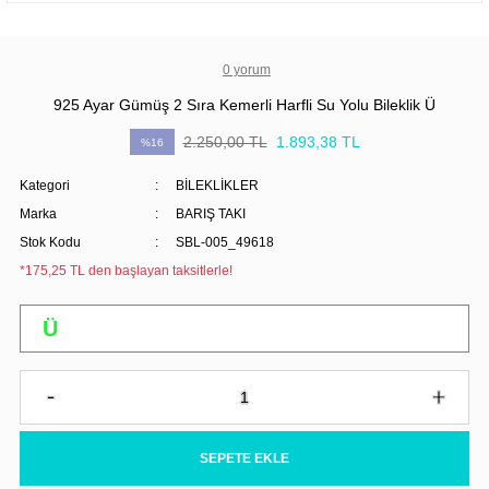
0 yorum
925 Ayar Gümüş 2 Sıra Kemerli Harfli Su Yolu Bileklik Ü
2.250,00 TL
1.893,38 TL
%16
Kategori
BİLEKLİKLER
Marka
BARIŞ TAKI
Stok Kodu
SBL-005_49618
*175,25 TL den başlayan taksitlerle!
SEPETE EKLE