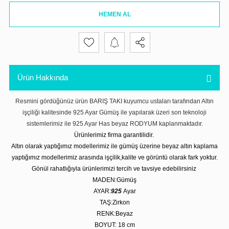
HEMEN AL
Ürün Hakkında
Resmini gördüğünüz ürün BARIŞ TAKI kuyumcu ustaları tarafından Altın
işçiliği kalitesinde 925 Ayar Gümüş ile yapılarak üzeri son teknoloji
sistemlerimiz ile 925 Ayar Has beyaz RODYUM kaplanmaktadır.
Ürünlerimiz firma garantilidir.
Altın olarak yaptığımız modellerimiz ile gümüş üzerine beyaz altın kaplama
yaptığımız modellerimiz arasında işçilik,kalite ve görüntü olarak fark yoktur.
Gönül rahatlığıyla ürünlerimizi tercih ve tavsiye edebilirsiniz
MADEN:Gümüş
AYAR:
925
Ayar
TAŞ:Zirkon
RENK:Beyaz
BOYUT: 18
cm