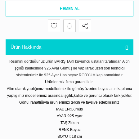
HEMEN AL
Ürün Hakkında
Resmini gördüğünüz ürün BARIŞ TAKI kuyumcu ustaları tarafından Altın
işçiliği kalitesinde 925 Ayar Gümüş ile yapılarak üzeri son teknoloji
sistemlerimiz ile 925 Ayar Has beyaz RODYUM kaplanmaktadır.
Ürünlerimiz firma garantilidir.
Altın olarak yaptığımız modellerimiz ile gümüş üzerine beyaz altın kaplama
yaptığımız modellerimiz arasında işçilik,kalite ve görüntü olarak fark yoktur.
Gönül rahatlığıyla ürünlerimizi tercih ve tavsiye edebilirsiniz
MADEN:Gümüş
AYAR:
925
Ayar
TAŞ:Zirkon
RENK:Beyaz
BOYUT: 18
cm