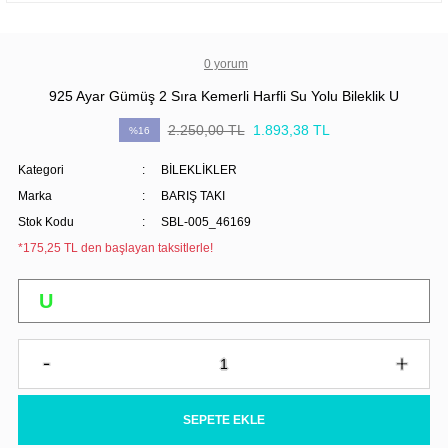
0 yorum
925 Ayar Gümüş 2 Sıra Kemerli Harfli Su Yolu Bileklik U
2.250,00 TL
1.893,38 TL
%16
Kategori
BİLEKLİKLER
Marka
BARIŞ TAKI
Stok Kodu
SBL-005_46169
*175,25 TL den başlayan taksitlerle!
SEPETE EKLE