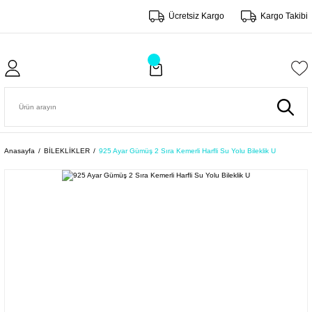
Ücretsiz Kargo
Kargo Takibi
Anasayfa
BİLEKLİKLER
925 Ayar Gümüş 2 Sıra Kemerli Harfli Su Yolu Bileklik U