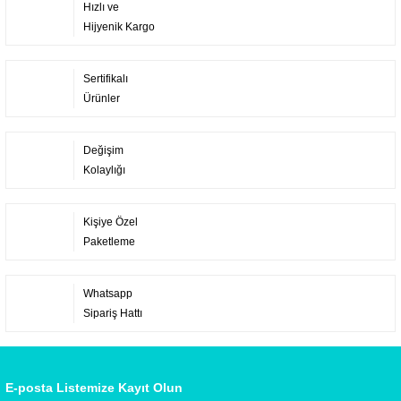
Hızlı ve
Hijyenik Kargo
Sertifikalı
Ürünler
Değişim
Kolaylığı
Kişiye Özel
Paketleme
Whatsapp
Sipariş Hattı
E-posta Listemize Kayıt Olun