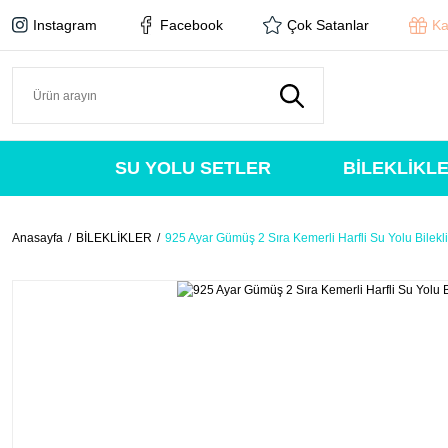
Instagram
Facebook
Çok Satanlar
Ka
SU YOLU SETLER
BİLEKLİKL
Anasayfa
BİLEKLİKLER
925 Ayar Gümüş 2 Sıra Kemerli Harfli Su Yolu Bilekl