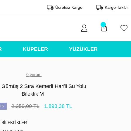
Ücretsiz Kargo
Kargo Takibi
R
KÜPELER
YÜZÜKLER
0 yorum
 Gümüş 2 Sıra Kemerli Harfli Su Yolu
Bileklik M
2.250,00 TL
1.893,38 TL
16
BİLEKLİKLER