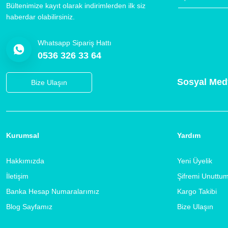
Bültenimize kayıt olarak indirimlerden ilk siz
haberdar olabilirsiniz.
Whatsapp Sipariş Hattı
0536 326 33 64
Sosyal Med
Bize Ulaşın
Kurumsal
Yardım
Hakkımızda
Yeni Üyelik
İletişim
Şifremi Unuttu
Banka Hesap Numaralarımız
Kargo Takibi
Blog Sayfamız
Bize Ulaşın