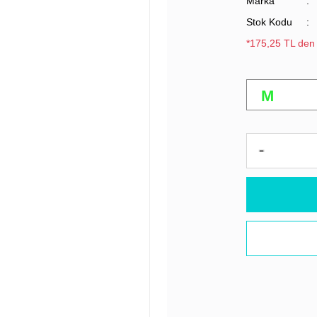
Marka
Stok Kodu
*175,25 TL den 