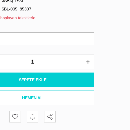
BARIŞ TAKI
SBL-005_85397
başlayan taksitlerle!
SEPETE EKLE
HEMEN AL