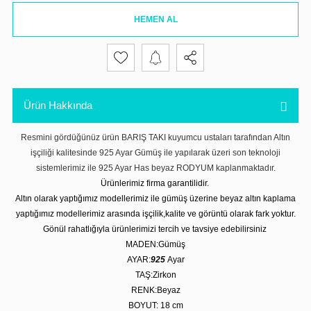
HEMEN AL
Ürün Hakkında
Resmini gördüğünüz ürün BARIŞ TAKI kuyumcu ustaları tarafından Altın
işçiliği kalitesinde 925 Ayar Gümüş ile yapılarak üzeri son teknoloji
sistemlerimiz ile 925 Ayar Has beyaz RODYUM kaplanmaktadır.
Ürünlerimiz firma garantilidir.
Altın olarak yaptığımız modellerimiz ile gümüş üzerine beyaz altın kaplama
yaptığımız modellerimiz arasında işçilik,kalite ve görüntü olarak fark yoktur.
Gönül rahatlığıyla ürünlerimizi tercih ve tavsiye edebilirsiniz
MADEN:Gümüş
AYAR:
925
Ayar
TAŞ:Zirkon
RENK:Beyaz
BOYUT: 18
cm