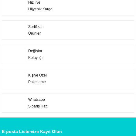
Hızlı ve
Hijyenik Kargo
Sertifikalı
Ürünler
Değişim
Kolaylığı
Kişiye Özel
Paketleme
Whatsapp
Sipariş Hattı
E-posta Listemize Kayıt Olun