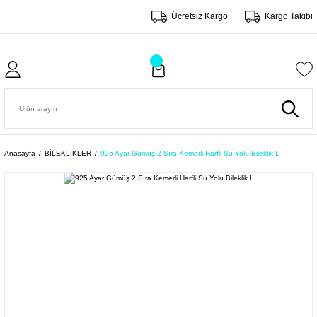
Ücretsiz Kargo
Kargo Takibi
Anasayfa
BİLEKLİKLER
925 Ayar Gümüş 2 Sıra Kemerli Harfli Su Yolu Bileklik L