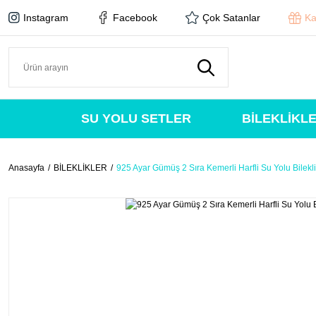
Instagram
Facebook
Çok Satanlar
Ka
SU YOLU SETLER
BİLEKLİKL
Anasayfa
BİLEKLİKLER
925 Ayar Gümüş 2 Sıra Kemerli Harfli Su Yolu Bilekl