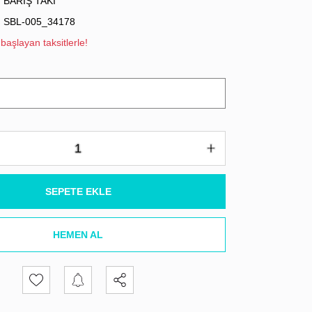
BARIŞ TAKI
SBL-005_34178
başlayan taksitlerle!
SEPETE EKLE
HEMEN AL