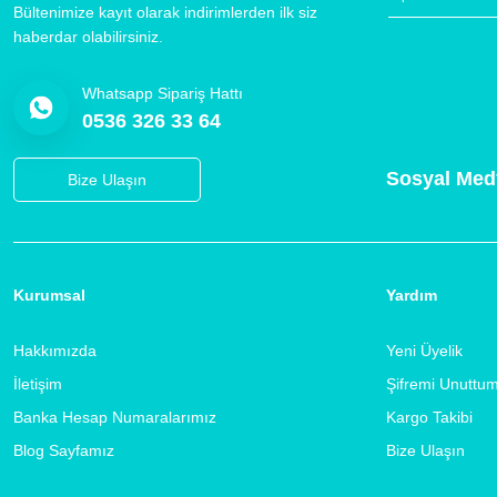
Bültenimize kayıt olarak indirimlerden ilk siz
haberdar olabilirsiniz.
Whatsapp Sipariş Hattı
0536 326 33 64
Sosyal Med
Bize Ulaşın
Kurumsal
Yardım
Hakkımızda
Yeni Üyelik
İletişim
Şifremi Unuttu
Banka Hesap Numaralarımız
Kargo Takibi
Blog Sayfamız
Bize Ulaşın