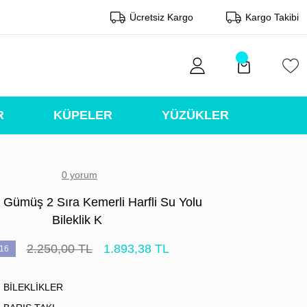
Ücretsiz Kargo
Kargo Takibi
R
KÜPELER
YÜZÜKLER
0 yorum
 Gümüş 2 Sıra Kemerli Harfli Su Yolu
Bileklik K
2.250,00 TL
1.893,38 TL
16
BİLEKLİKLER