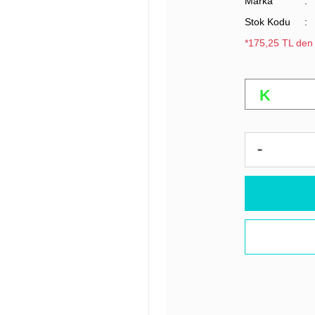
Marka
Stok Kodu
*175,25 TL den 