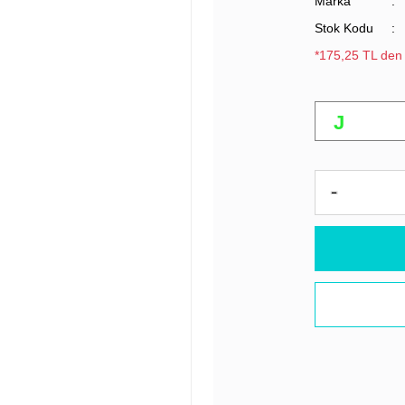
Marka
Stok Kodu
*175,25 TL den 