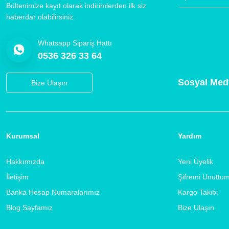
Bültenimize kayıt olarak indirimlerden ilk siz
haberdar olabilirsiniz.
Whatsapp Sipariş Hattı
0536 326 33 64
Sosyal Med
Bize Ulaşın
Kurumsal
Yardım
Hakkımızda
Yeni Üyelik
İletişim
Şifremi Unuttu
Banka Hesap Numaralarımız
Kargo Takibi
Blog Sayfamız
Bize Ulaşın