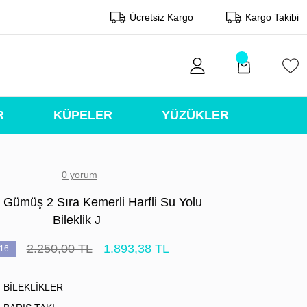
Ücretsiz Kargo
Kargo Takibi
R
KÜPELER
YÜZÜKLER
0 yorum
 Gümüş 2 Sıra Kemerli Harfli Su Yolu
Bileklik J
2.250,00 TL
1.893,38 TL
16
BİLEKLİKLER