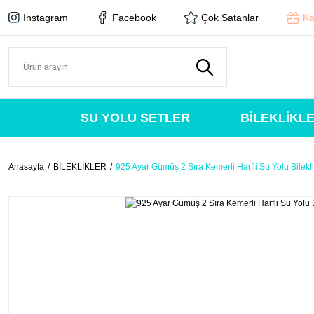
Instagram
Facebook
Çok Satanlar
Ka
SU YOLU SETLER
BİLEKLİKL
Anasayfa
BİLEKLİKLER
925 Ayar Gümüş 2 Sıra Kemerli Harfli Su Yolu Bilekli