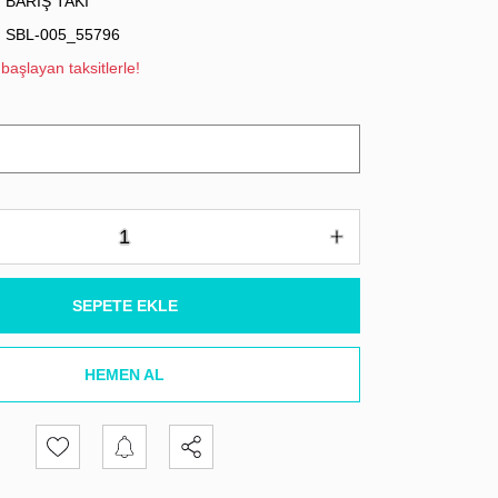
BARIŞ TAKI
SBL-005_55796
başlayan taksitlerle!
SEPETE EKLE
HEMEN AL