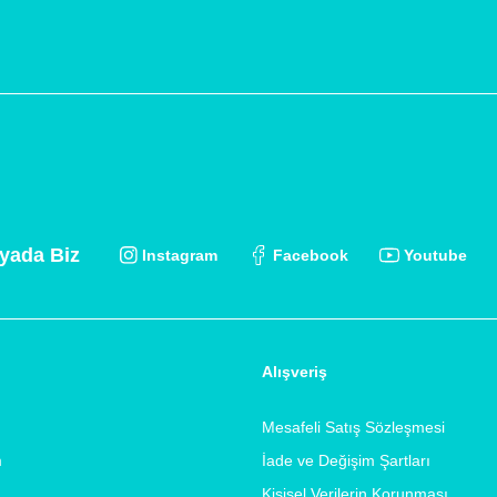
yada Biz
Instagram
Facebook
Youtube
Alışveriş
Mesafeli Satış Sözleşmesi
m
İade ve Değişim Şartları
Kişisel Verilerin Korunması