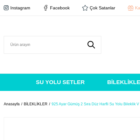
Instagram
Facebook
Çok Satanlar
Ka
SU YOLU SETLER
BİLEKLİKL
Anasayfa
BİLEKLİKLER
925 Ayar Gümüş 2 Sıra Düz Harfli Su Yolu Bileklik V