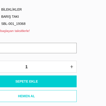
BİLEKLİKLER
BARIŞ TAKI
SBL-001_19368
başlayan taksitlerle!
SEPETE EKLE
HEMEN AL