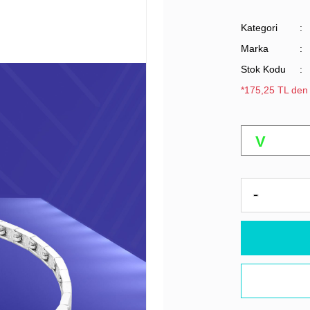
Kategori
Marka
Stok Kodu
*175,25 TL den 