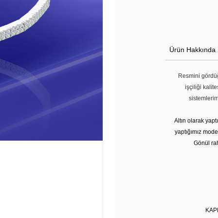
Ürün Hakkında
Resmini gördüğ
işçiliği kali
sistemleri
Altın olarak yap
yaptığımız modell
Gönül rah
KAP