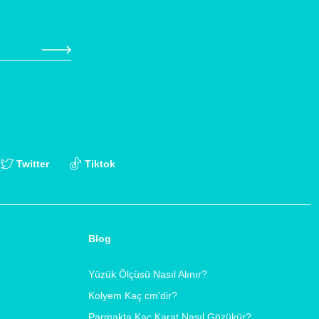
Twitter
Tiktok
Blog
Yüzük Ölçüsü Nasıl Alınır?
Kolyem Kaç cm'dir?
Parmakta Kaç Karat Nasıl Gözükür?